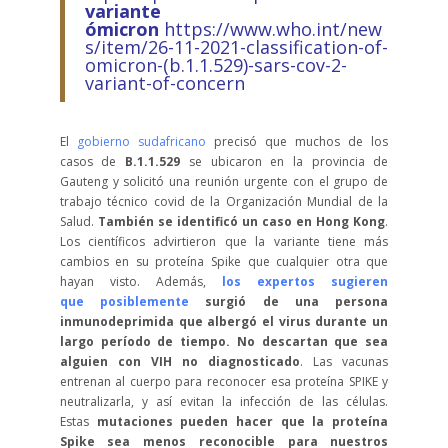
variante
ómicron
https://www.who.int/new
s/item/26-11-2021-classification-of-
omicron-(b.1.1.529)-sars-cov-2-
variant-of-concern
El
gobierno sudafricano
precisó que muchos de los
casos de
B.1.1.529
se ubicaron en la provincia de
Gauteng y solicitó una reunión urgente con el grupo de
trabajo técnico covid de la Organización Mundial de la
Salud.
También se identificó un caso en Hong Kong
.
Los científicos advirtieron que la variante tiene más
cambios en su proteína Spike que cualquier otra que
hayan visto. Además,
los expertos sugieren
que posiblemente
surgió de una persona
inmunodeprimida que albergó el virus durante un
largo período de tiempo. No descartan que sea
alguien con VIH no diagnosticado
. Las vacunas
entrenan al cuerpo para reconocer esa proteína SPIKE y
neutralizarla, y así evitan la infección de las células.
Estas
mutaciones pueden hacer que la proteína
Spike sea menos reconocible para nuestros