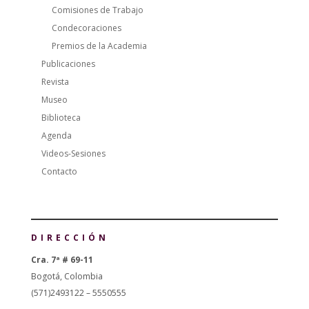
Comisiones de Trabajo
Condecoraciones
Premios de la Academia
Publicaciones
Revista
Museo
Biblioteca
Agenda
Videos-Sesiones
Contacto
DIRECCIÓN
Cra. 7ª # 69-11
Bogotá, Colombia
(571)2493122 – 5550555