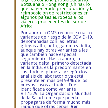
Botsuana o Hong Kong (China), lo
que ha generado preocupación y la
reimposición de restricciones en
algunos países europeos a los
viajeros procedentes del sur de
África.
Por ahora la OMS reconoce cuatro
variantes de riesgo de la COVID-19,
denominadas con las letras
griegas alfa, beta, gamma y delta,
aunque hay otras variantes a las
que también hace especial
seguimiento. Hasta ahora, la
variante delta, primero detectada
en la India, es la predominante en
casi todo el planeta, y según los
análisis de laboratorio ya está
presente en más del 99 % de los
nuevos casos actuales. Fue
identificada como variante
B.1.1529. La Organización Mundial
de la Salud teme que pueda
propagarse de forma mucho más
rápida que otras cepas.
Ver