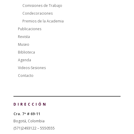
Comisiones de Trabajo
Condecoraciones
Premios de la Academia
Publicaciones
Revista
Museo
Biblioteca
Agenda
Videos-Sesiones
Contacto
DIRECCIÓN
Cra. 7ª # 69-11
Bogotá, Colombia
(571)2493122 – 5550555