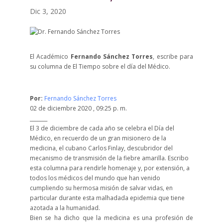
Dic 3, 2020
El Académico
Fernando Sánchez Torres
, escribe para
su columna de El Tiempo sobre el día del Médico.
Por:
Fernando Sánchez Torres
02 de diciembre 2020 , 09:25 p. m.
_______
El 3 de diciembre de cada año se celebra el Día del
Médico, en recuerdo de un gran misionero de la
medicina, el cubano Carlos Finlay, descubridor del
mecanismo de transmisión de la fiebre amarilla. Escribo
esta columna para rendirle homenaje y, por extensión, a
todos los médicos del mundo que han venido
cumpliendo su hermosa misión de salvar vidas, en
particular durante esta malhadada epidemia que tiene
azotada a la humanidad.
Bien se ha dicho que la medicina es una profesión de