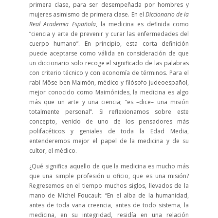
primera clase, para ser desempeñada por hombres y
mujeres asimismo de primera clase. En el
Diccionario de la
Real Academia Española
, la medicina es definida como
“ciencia y arte de prevenir y curar las enfermedades del
cuerpo humano”. En principio, esta corta definición
puede aceptarse como válida en consideración de que
un diccionario solo recoge el significado de las palabras
con criterio técnico y con economía de términos. Para el
rabí Môse ben Maimón, médico y filósofo judeoespañol,
mejor conocido como Maimónides, la medicina es algo
más que un arte y una ciencia; “es –dice– una misión
totalmente personal”. Si reflexionamos sobre este
concepto, venido de uno de los pensadores más
polifacéticos y geniales de toda la Edad Media,
entenderemos mejor el papel de la medicina y de su
cultor, el médico.
¿Qué significa aquello de que la medicina es mucho más
que una simple profesión u oficio, que es una misión?
Regresemos en el tiempo muchos siglos, llevados de la
mano de Michel Foucault: “En el alba de la humanidad,
antes de toda vana creencia, antes de todo sistema, la
medicina, en su integridad, residía en una relación