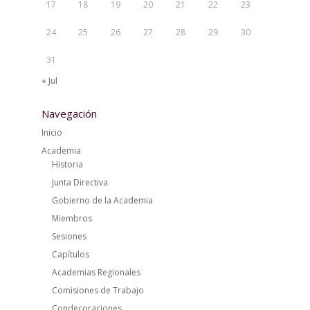
17
18
19
20
21
22
23
24
25
26
27
28
29
30
31
« Jul
Navegación
Inicio
Academia
Historia
Junta Directiva
Gobierno de la Academia
Miembros
Sesiones
Capítulos
Academias Regionales
Comisiones de Trabajo
Condecoraciones