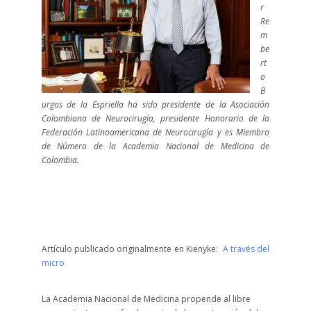
r
Re
m
be
rt
o
B
urgos de la Espriella ha sido presidente de la Asociación
Colombiana de Neurocirugía, presidente Honorario de la
Federación Latinoamericana de Neurocirugía y es Miembro
de Número de la Academia Nacional de Medicina de
Colombia.
Artículo publicado originalmente en Kienyke:
A través del
micro
La Academia Nacional de Medicina propende al libre