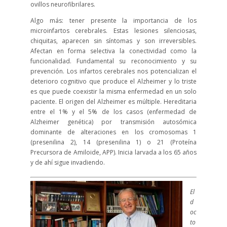
ovillos neurofibrilares.
Algo más: tener presente la importancia de los
microinfartos cerebrales. Estas lesiones silenciosas,
chiquitas, aparecen sin síntomas y son irreversibles.
Afectan en forma selectiva la conectividad como la
funcionalidad. Fundamental su reconocimiento y su
prevención. Los infartos cerebrales nos potencializan el
deterioro cognitivo que produce el Alzheimer y lo triste
es que puede coexistir la misma enfermedad en un solo
paciente. El origen del Alzheimer es múltiple. Hereditaria
entre el 1% y el 5% de los casos (enfermedad de
Alzheimer genética) por transmisión autosómica
dominante de alteraciones en los cromosomas 1
(presenilina 2), 14 (presenilina 1) o 21 (Proteína
Precursora de Amiloide, APP). Inicia larvada a los 65 años
y de ahí sigue invadiendo.
El
d
oc
to