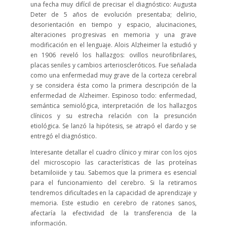
una fecha muy difícil de precisar el diagnóstico: Augusta
Deter de 5 años de evolución presentaba; delirio,
desorientación en tiempo y espacio, alucinaciones,
alteraciones progresivas en memoria y una grave
modificación en el lenguaje. Alois Alzheimer la estudió y
en 1906 reveló los hallazgos: ovillos neurofibrilares,
placas seniles y cambios arterioscleróticos. Fue señalada
como una enfermedad muy grave de la corteza cerebral
y se considera ésta como la primera descripción de la
enfermedad de Alzheimer. Espinoso todo: enfermedad,
semántica semiológica, interpretación de los hallazgos
clínicos y su estrecha relación con la presunción
etiológica. Se lanzó la hipótesis, se atrapó el dardo y se
entregó el diagnóstico.
Interesante detallar el cuadro clínico y mirar con los ojos
del microscopio las características de las proteínas
betamiloiide y tau. Sabemos que la primera es esencial
para el funcionamiento del cerebro. Si la retiramos
tendremos dificultades en la capacidad de aprendizaje y
memoria. Este estudio en cerebro de ratones sanos,
afectaría la efectividad de la transferencia de la
información.