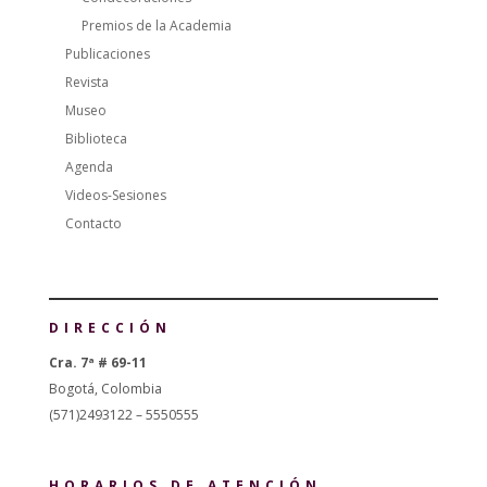
Premios de la Academia
Publicaciones
Revista
Museo
Biblioteca
Agenda
Videos-Sesiones
Contacto
DIRECCIÓN
Cra. 7ª # 69-11
Bogotá, Colombia
(571)2493122 – 5550555
HORARIOS DE ATENCIÓN