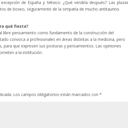
 excepción de España y México. ¿Qué vendría después? Las plaza
ntos de boxeo, seguramente de la simpatía de mucho antitaurino.
ra qué fiesta?
l libre pensamiento como fundamento de la construcción del
tado convoca a profesionales en áreas distintas a la medicina, pero
las, para que expresen sus posturas y pensamientos. Las opiniones
meten a la institución.
licada.
Los campos obligatorios están marcados con
*