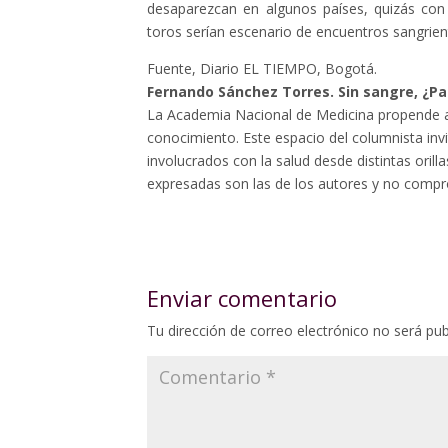
desaparezcan en algunos países, quizás con
toros serían escenario de encuentros sangrie
Fuente, Diario EL TIEMPO, Bogotá.
Fernando Sánchez Torres. Sin sangre, ¿Pa
La Academia Nacional de Medicina propende a
conocimiento. Este espacio del columnista invi
involucrados con la salud desde distintas oril
expresadas son las de los autores y no compro
Enviar comentario
Tu dirección de correo electrónico no será pub