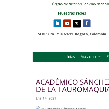
Órgano consultor del Gobierno Nacional
Nuestras redes
SEDE: Cra. 7ª # 69-11. Bogotá, Colombia
Inicio
Academia
P
ACADÉMICO SÁNCHE
DE LA TAUROMAQUI
Ene 14, 2021