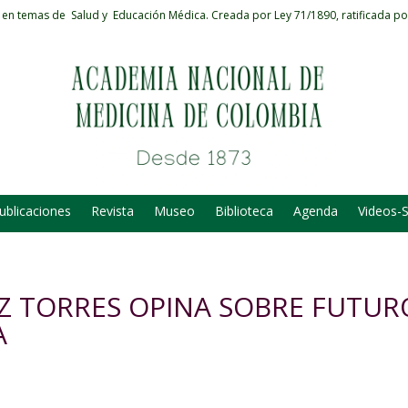
 en temas de Salud y Educación Médica.
Creada por Ley 71/1890, ratificada po
ublicaciones
Revista
Museo
Biblioteca
Agenda
Videos-
Z TORRES OPINA SOBRE FUTUR
A