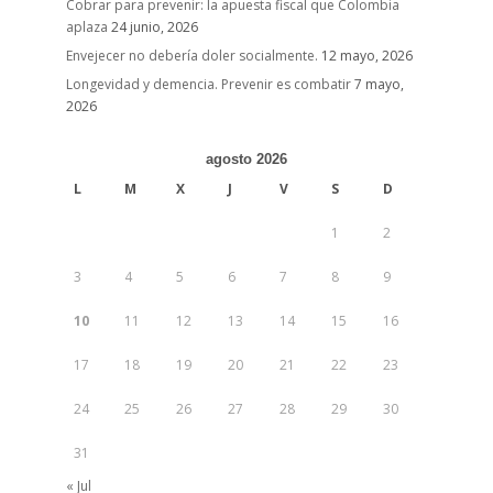
Cobrar para prevenir: la apuesta fiscal que Colombia
aplaza
24 junio, 2026
Envejecer no debería doler socialmente.
12 mayo, 2026
Longevidad y demencia. Prevenir es combatir
7 mayo,
2026
agosto 2026
L
M
X
J
V
S
D
1
2
3
4
5
6
7
8
9
10
11
12
13
14
15
16
17
18
19
20
21
22
23
24
25
26
27
28
29
30
31
« Jul