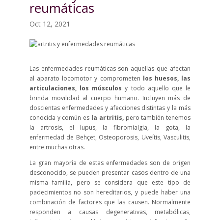
reumáticas
Oct 12, 2021
Las enfermedades reumáticas son aquellas que afectan
al aparato locomotor y comprometen
los huesos, las
articulaciones, los músculos
y todo aquello que le
brinda movilidad al cuerpo humano. Incluyen más de
doscientas enfermedades y afecciones distintas y la más
conocida y común es
la artritis,
pero también tenemos
la artrosis, el lupus, la fibromialgia, la gota, la
enfermedad de Behçet, Osteoporosis, Uveítis, Vasculitis,
entre muchas otras.
La gran mayoría de estas enfermedades son de origen
desconocido, se pueden presentar casos dentro de una
misma familia, pero se considera que este tipo de
padecimientos no son hereditarios, y puede haber una
combinación de factores que las causen. Normalmente
responden a causas degenerativas, metabólicas,