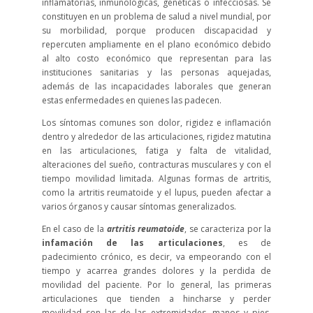
inflamatorias, inmunológicas, genéticas o infecciosas. Se
constituyen en un problema de salud a nivel mundial, por
su morbilidad, porque producen discapacidad y
repercuten ampliamente en el plano económico debido
al alto costo económico que representan para las
instituciones sanitarias y las personas aquejadas,
además de las incapacidades laborales que generan
estas enfermedades en quienes las padecen.
Los síntomas comunes son dolor, rigidez e inflamación
dentro y alrededor de las articulaciones, rigidez matutina
en las articulaciones, fatiga y falta de vitalidad,
alteraciones del sueño, contracturas musculares y con el
tiempo movilidad limitada. Algunas formas de artritis,
como la artritis reumatoide y el lupus, pueden afectar a
varios órganos y causar síntomas generalizados.
En el caso de la
artritis reumatoide
, se caracteriza por la
infamación de las articulaciones
, es de
padecimiento crónico, es decir, va empeorando con el
tiempo y acarrea grandes dolores y la perdida de
movilidad del paciente. Por lo general, las primeras
articulaciones que tienden a hincharse y perder
movilidad son las de las extremidades, manos y pies,