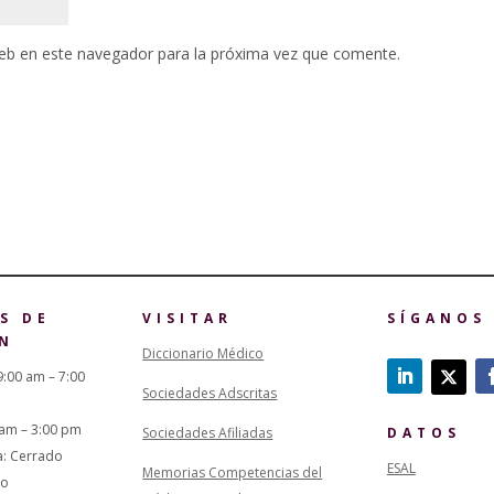
eb en este navegador para la próxima vez que comente.
S DE
VISITAR
SÍGANOS
N
Diccionario Médico
9:00 am – 7:00
Sociedades Adscritas
 am – 3:00 pm
Sociedades Afiliadas
DATOS
a: Cerrado
ESAL
Memorias Competencias del
do