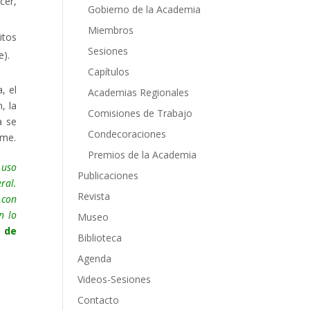
cer,
Gobierno de la Academia
Miembros
itos
Sesiones
e).
Capítulos
, el
Academias Regionales
, la
Comisiones de Trabajo
a se
Condecoraciones
rme.
Premios de la Academia
 uso
Publicaciones
ral.
Revista
 con
n lo
Museo
 de
Biblioteca
Agenda
Videos-Sesiones
Contacto