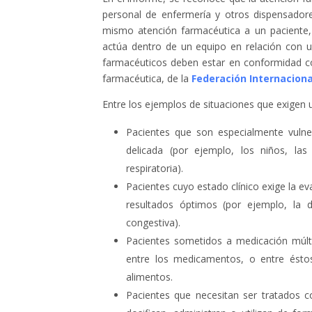
personal de enfermería y otros dispensadore
mismo atención farmacéutica a un paciente,
actúa dentro de un equipo en relación con un 
farmacéuticos deben estar en conformidad co
farmacéutica, de la
Federación Internacion
Entre los ejemplos de situaciones que exigen u
Pacientes que son especialmente vulner
delicada (por ejemplo, los niños, las
respiratoria).
Pacientes cuyo estado clínico exige la e
resultados óptimos (por ejemplo, la di
congestiva).
Pacientes sometidos a medicación múltip
entre los medicamentos, o entre ésto
alimentos.
Pacientes que necesitan ser tratados 