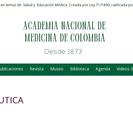
 en temas de Salud y Educación Médica.
Creada por Ley 71/1890, ratificada po
ublicaciones
Revista
Museo
Biblioteca
Agenda
Videos-
UTICA