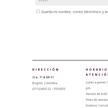
Guarda mi nombre, correo electrónico y w
DIRECCIÓN
HORARIO
ATENCIÓ
Cra. 7ª # 69-11
Lunes a jueves: 
Bogotá, Colombia
pm
(571)2493122 – 5550555
Viernes de 8:00
Fines de seman
Festivos: Cerra