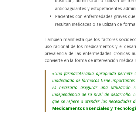
dosifican, administran o utilizan de fo
anticoagulantes y estupefacientes admini
Pacientes con enfermedades graves que p
resultan ineficaces o se utilizan de form
También manifiesta que los factores socioeco
uso racional de los medicamentos y el desarr
prevalencia de las enfermedades crónicas 
convierte en la forma de intervención médica m
«Una farmacoterapia apropiada permite o
inadecuado de fármacos tiene importantes 
Es necesario asegurar una utilización 
independencia de su nivel de desarrollo.
que se refiere a atender las necesidades d
Medicamentos Esenciales y Tecnología