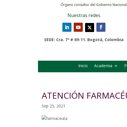
Órgano consultor del Gobierno Nacional
Nuestras redes
SEDE: Cra. 7ª # 69-11. Bogotá, Colombia
Inicio
Academia
P
ATENCIÓN FARMACÉ
Sep 25, 2021