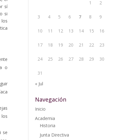
1
2
r sí
o si
3
4
5
6
7
8
9
 los
tica
10
11
12
13
14
15
16
17
18
19
20
21
22
23
24
25
26
27
28
29
30
ente
ca o
31
guir
« Jul
íaca
Navegación
ejas
Inicio
 los
Academia
Historia
i se
Junta Directiva