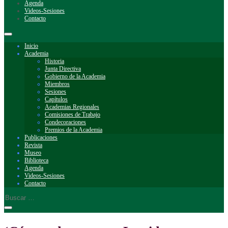
Agenda
Videos-Sesiones
Contacto
Inicio
Academia
Historia
Junta Directiva
Gobierno de la Academia
Miembros
Sesiones
Capítulos
Academias Regionales
Comisiones de Trabajo
Condecoraciones
Premios de la Academia
Publicaciones
Revista
Museo
Biblioteca
Agenda
Videos-Sesiones
Contacto