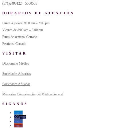
(571)2493122 – 5550555
HORARIOS DE ATENCIÓN
Lunes a jueves: 9:00 am – 7:00 pm
Viernes de 8:00 am – 3:00 pm
Fines de semana: Cerrado
Festivos: Cerrado
VISITAR
Diccionario Médico
Sociedades Adscritas
Sociedades Afiliadas
Memorias Competencias del Médico General
SÍGANOS
Seguir
Seguir
Seguir
Seguir