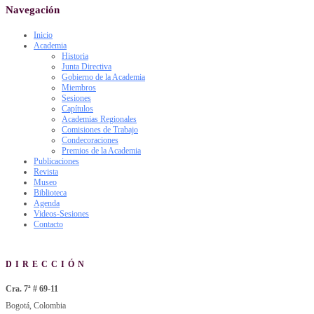
Navegación
Inicio
Academia
Historia
Junta Directiva
Gobierno de la Academia
Miembros
Sesiones
Capítulos
Academias Regionales
Comisiones de Trabajo
Condecoraciones
Premios de la Academia
Publicaciones
Revista
Museo
Biblioteca
Agenda
Videos-Sesiones
Contacto
DIRECCIÓN
Cra. 7ª # 69-11
Bogotá, Colombia