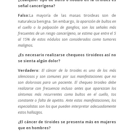
señal cancerígena?
Falso:
La mayoría de las masas tiroideas son de
naturaleza benigna. Sin embargo,
la aparición de bultos en
el cuello o la palpación de ganglios, son las señales más
frecuentes de un riesgo cancerígeno, se estima que entre el 5
al 15% de estos nódulos son considerados como tumores
malignos.
¿Es necesario realizarse chequeos tiroideos así no
se sienta algún dolor?
Verdadero:
El cáncer de la tiroides es uno de los más
silenciosos y son comunes por sus manifestaciones que no
son dolorosas para un paciente. El chequeo tiroideo debe
realizarse con frecuencia incluso antes que aparezcan los
síntomas más recurrentes como bultos en el cuello, tos
constante o falta de apetito. Ante estas manifestaciones, los
especialistas son los que pueden interpretar adecuadamente
estos hallazgos.
¿El cáncer de tiroides se presenta más en mujeres
que en hombres?