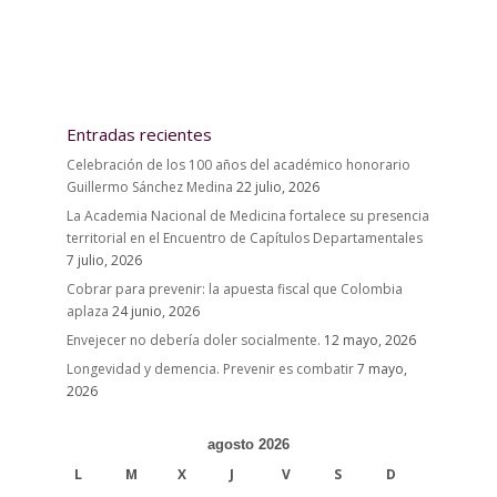
Entradas recientes
Celebración de los 100 años del académico honorario
Guillermo Sánchez Medina
22 julio, 2026
La Academia Nacional de Medicina fortalece su presencia
territorial en el Encuentro de Capítulos Departamentales
7 julio, 2026
Cobrar para prevenir: la apuesta fiscal que Colombia
aplaza
24 junio, 2026
Envejecer no debería doler socialmente.
12 mayo, 2026
Longevidad y demencia. Prevenir es combatir
7 mayo,
2026
agosto 2026
L
M
X
J
V
S
D