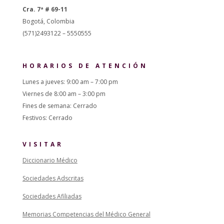
Cra. 7ª # 69-11
Bogotá, Colombia
(571)2493122 – 5550555
HORARIOS DE ATENCIÓN
Lunes a jueves: 9:00 am – 7:00 pm
Viernes de 8:00 am – 3:00 pm
Fines de semana: Cerrado
Festivos: Cerrado
VISITAR
Diccionario Médico
Sociedades Adscritas
Sociedades Afiliadas
Memorias Competencias del Médico General