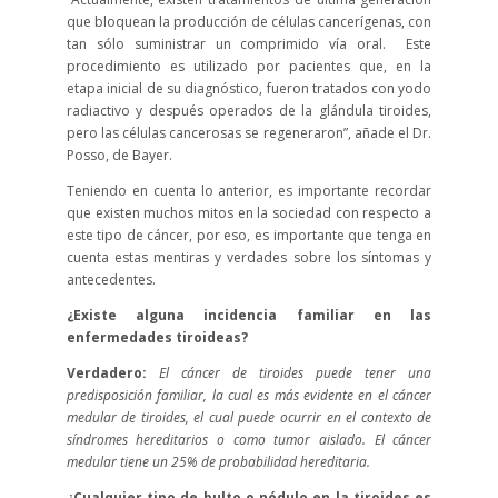
que bloquean la producción de células cancerígenas, con
tan sólo suministrar un comprimido vía oral. Este
procedimiento es utilizado por pacientes que, en la
etapa inicial de su diagnóstico, fueron tratados con yodo
radiactivo y después operados de la glándula tiroides,
pero las células cancerosas se regeneraron”, añade el Dr.
Posso, de Bayer.
Teniendo en cuenta lo anterior, es importante recordar
que existen muchos mitos en la sociedad con respecto a
este tipo de cáncer, por eso, es importante que tenga en
cuenta estas mentiras y verdades sobre los síntomas y
antecedentes.
¿Existe alguna incidencia familiar en las
enfermedades tiroideas?
Verdadero:
El cáncer de tiroides puede tener una
predisposición familiar, la cual es más evidente en el cáncer
medular de tiroides, el cual puede ocurrir en el contexto de
síndromes hereditarios o como tumor aislado. El cáncer
medular tiene un 25% de probabilidad hereditaria.
¿Cualquier tipo de bulto o nódulo en la tiroides es