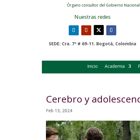
Órgano consultor del Gobierno Nacional
Nuestras redes
SEDE: Cra. 7ª # 69-11. Bogotá, Colombia
Inicio
Academia
P
Cerebro y adolescenc
Feb 13, 2024