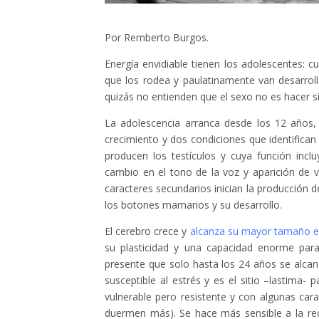
Por Remberto Burgos.
Energía envidiable tienen los adolescentes: cu
que los rodea y paulatinamente van desarrol
quizás no entienden que el sexo no es hacer si
La adolescencia arranca desde los 12 años,
crecimiento y dos condiciones que identifican
producen los testículos y cuya función inc
cambio en el tono de la voz y aparición de 
caracteres secundarios inician la producción 
los botones mamarios y su desarrollo.
El cerebro crece y
alcanza su mayor tamaño e
su plasticidad y una capacidad enorme par
presente que solo hasta los 24 años se alcanz
susceptible al estrés y es el sitio –lastima-
vulnerable pero resistente y con algunas car
duermen más). Se hace más sensible a la rec