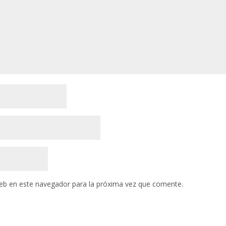
eb en este navegador para la próxima vez que comente.