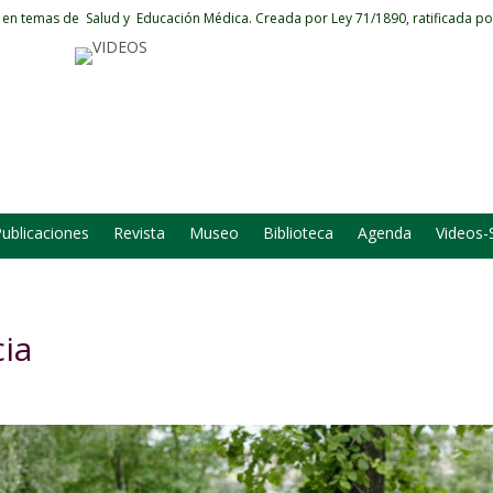
 en temas de Salud y Educación Médica.
Creada por Ley 71/1890, ratificada po
ublicaciones
Revista
Museo
Biblioteca
Agenda
Videos-
ia