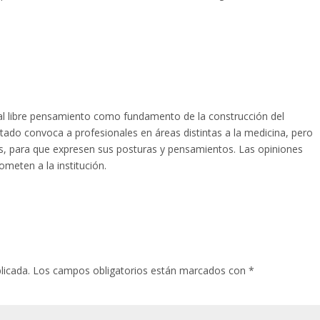
l libre pensamiento como fundamento de la construcción del
tado convoca a profesionales en áreas distintas a la medicina, pero
las, para que expresen sus posturas y pensamientos. Las opiniones
meten a la institución.
licada.
Los campos obligatorios están marcados con
*