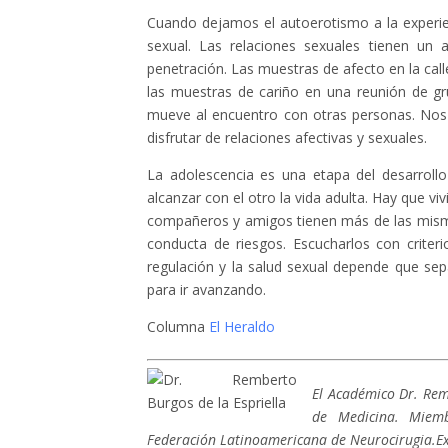
Cuando dejamos el autoerotismo a la experi
sexual. Las relaciones sexuales tienen un 
penetración. Las muestras de afecto en la call
las muestras de cariño en una reunión de g
mueve al encuentro con otras personas. Nos m
disfrutar de relaciones afectivas y sexuales.
La adolescencia es una etapa del desarroll
alcanzar con el otro la vida adulta. Hay que viv
compañeros y amigos tienen más de las mism
conducta de riesgos. Escucharlos con criter
regulación y la salud sexual depende que se
para ir avanzando.
Columna
El Heraldo
El Académico Dr. Re
de Medicina. Miem
Federación Latinoamericana de Neurocirugia.Ex