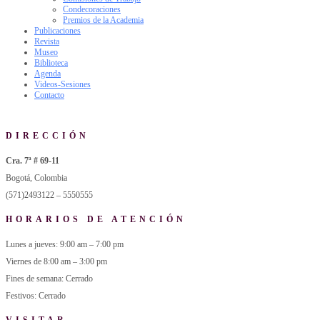
Condecoraciones
Premios de la Academia
Publicaciones
Revista
Museo
Biblioteca
Agenda
Videos-Sesiones
Contacto
DIRECCIÓN
Cra. 7ª # 69-11
Bogotá, Colombia
(571)2493122 – 5550555
HORARIOS DE ATENCIÓN
Lunes a jueves: 9:00 am – 7:00 pm
Viernes de 8:00 am – 3:00 pm
Fines de semana: Cerrado
Festivos: Cerrado