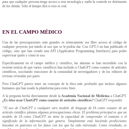
para que cualquier persona tenga acceso a esta tecnología y nadie la controle en detrimento
de los demás. Sólo el tiempo dirá si esto es real.
EN EL CAMPO MÉDICO
Una de las preocupaciones más grandes es irónicamente ese libre acceso al código de
cualquier proyecto por miedo al uso que se le podría dar. Con GPT-3 no han publicado el
código, sino que han creado una API (Application Programming Interfaces) para poder
supervisar quién y cómo lo usa.
Específicamente en el campo médico y científico, las alarmas se han encendido con la
reciente noticia de que varios científicos han incluido a ChatGPT como coautor de artículos
científicos, suscitando reacciones de la comunidad de investigadores y de los editores de
revistas revisadas por pares.
Pero ChatGPT parece tener un concepto de la ética más profundo que incluso algunos
humanos que han usado la plataforma para estos fines.
A la pregunta hecha directamente desde la
Academia Nacional de Medicina
a ChatGPT.
¿Es ético usar ChatGPT como coautor de artículos científicos?
ChatGPT respondió:
“El uso de ChatGPT o cualquier otro modelo de lenguaje de IA como coautor de un
artículo científico plantea algunas preocupaciones éticas. El problema principal es que un
modelo de IA como ChatGPT no tiene la capacidad de comprender el contexto o el
significado de la información que genera. Simplemente está haciendo predicciones
basadas en patrones en los datos con los que ha sido entrenado. Como resultado, es