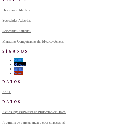
VISITAR
Diccionario Médico
Sociedades Adscritas
Sociedades Afiliadas
Memorias Competencias del Médico General
SÍGANOS
Seguir
Seguir
Seguir
Seguir
DATOS
ESAL
DATOS
Avisos legales/Política de Protección de Datos
Programa de transparencia y ética empresarial