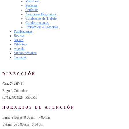
Miembros
Sesiones
Capítulos
Academias Regionales
Comisiones de Trabajo
Condecoraciones
Premios de la Academia
Publicaciones
Revista
Museo
Biblioteca
Agenda
Videos-Sesiones
Contacto
DIRECCIÓN
Cra. 7ª # 69-11
Bogotá, Colombia
(571)2493122 – 5550555
HORARIOS DE ATENCIÓN
Lunes a jueves: 9:00 am – 7:00 pm
Viernes de 8:00 am – 3:00 pm