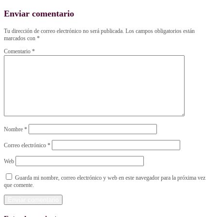
Enviar comentario
Tu dirección de correo electrónico no será publicada.
Los campos obligatorios están
marcados con
*
Comentario
*
Nombre
*
Correo electrónico
*
Web
Guarda mi nombre, correo electrónico y web en este navegador para la próxima vez
que comente.