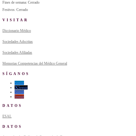
Fines de semana: Cerrado
Festivos: Cerrado
VISITAR
Diccionario Médico
Sociedades Adscritas
Sociedades Afiliadas
Memorias Competencias del Médico General
SÍGANOS
Seguir
Seguir
Seguir
Seguir
DATOS
ESAL
DATOS