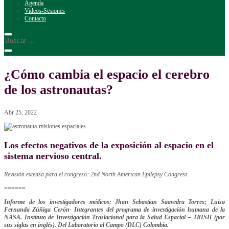
Agenda
Videos-Sesiones
Contacto
¿Cómo cambia el espacio el cerebro
de los astronautas?
Abr 25, 2022
Los efectos negativos de la exposición al espacio en el
sistema nervioso central.
Revisión extensa para el congreso: 2nd North American Epilepsy Congress
======
Informe de los investigadores médicos: Jhan Sebastian Saavedra Torres; Luisa
Fernanda Zúñiga Cerón- Integrantes del programa de investigación humana de la
NASA. Instituto de Investigación Traslacional para la Salud Espacial – TRISH (por
sus siglas en inglés). Del Laboratorio al Campo (DLC) Colombia.