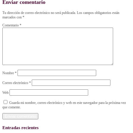
Enviar comentario
Tu dirección de correo electrónico no será publicada.
Los campos obligatorios están
marcados con
*
Comentario
*
Nombre
*
Correo electrónico
*
Web
Guarda mi nombre, correo electrónico y web en este navegador para la próxima vez
que comente.
Entradas recientes