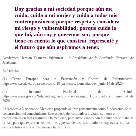
Doy gracias a mi sociedad porque aún me
cuida, cuida a mi mujer y cuida a todos mis
contemporáneos; porque respeta y considera
mi riesgo y vulnerabilidad; porque cuida lo
que fui, aún soy y queremos ser; porque
tiene en cuenta lo que construí, representé y
el futuro que aún aspiramos a tener.
Académico Herman Esguerra Villamizar
* Presidente de la Academia Nacional de
Medicina.
Referencias
(1) Centro Europeo para la Prevención y Control de Enfermedades.
https://www.ecdc.europa.eu/en/covid-19-pandemic. Consultado en junio 14 de 2020
(2) Instituto Nacional de Salud..
https://www.ins.gov.co/Noticias/Paginas/Coronavirus.aspx. Consultado en junio 14 de
2020.
La Academia Nacional de Medicina propende al libre pensamiento como fundamento de la
construcción del conocimiento. Este espacio del columnista invitado convoca a
profesionales en áreas distintas a la medicina, pero involucrados con la salud desde distintas
orillas, para que expresen sus posturas y pensamientos. Las opiniones expresadas son las
de los autores y no comprometen a la institución.