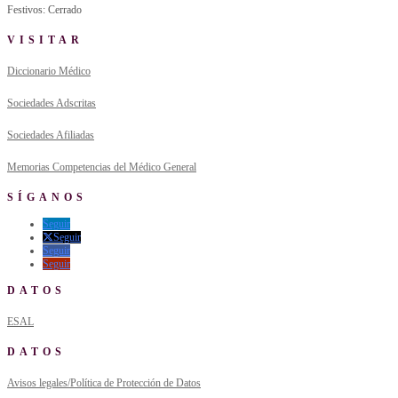
Festivos: Cerrado
VISITAR
Diccionario Médico
Sociedades Adscritas
Sociedades Afiliadas
Memorias Competencias del Médico General
SÍGANOS
Seguir
Seguir
Seguir
Seguir
DATOS
ESAL
DATOS
Avisos legales/Política de Protección de Datos