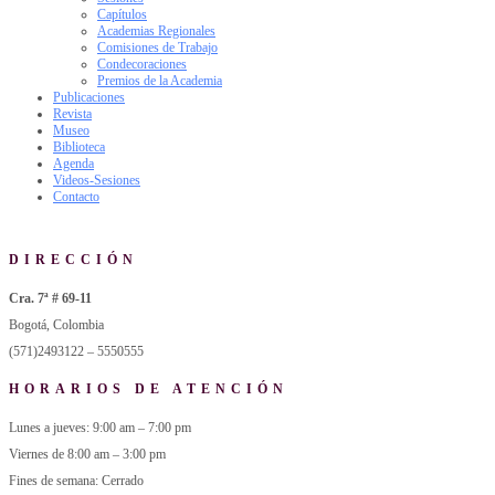
Capítulos
Academias Regionales
Comisiones de Trabajo
Condecoraciones
Premios de la Academia
Publicaciones
Revista
Museo
Biblioteca
Agenda
Videos-Sesiones
Contacto
DIRECCIÓN
Cra. 7ª # 69-11
Bogotá, Colombia
(571)2493122 – 5550555
HORARIOS DE ATENCIÓN
Lunes a jueves: 9:00 am – 7:00 pm
Viernes de 8:00 am – 3:00 pm
Fines de semana: Cerrado