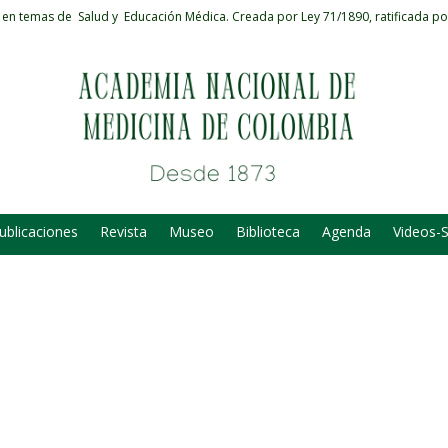
 en temas de Salud y Educación Médica.
Creada por Ley 71/1890, ratificada po
ublicaciones
Revista
Museo
Biblioteca
Agenda
Videos-