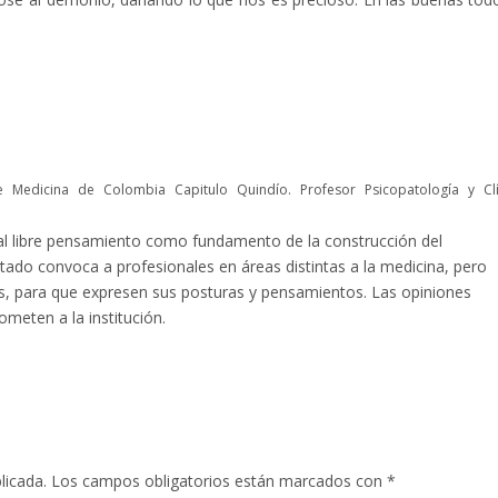
Medicina de Colombia Capitulo Quindío. Profesor Psicopatología y Clí
l libre pensamiento como fundamento de la construcción del
tado convoca a profesionales en áreas distintas a la medicina, pero
las, para que expresen sus posturas y pensamientos. Las opiniones
meten a la institución.
licada.
Los campos obligatorios están marcados con
*