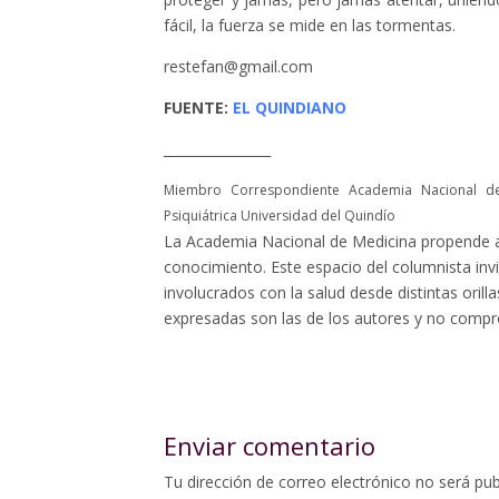
fácil, la fuerza se mide en las tormentas.
restefan@gmail.com
FUENTE:
EL QUINDIANO
________________
Miembro Correspondiente Academia Nacional de 
Psiquiátrica Universidad del Quindío
La Academia Nacional de Medicina propende a
conocimiento. Este espacio del columnista invi
involucrados con la salud desde distintas oril
expresadas son las de los autores y no compro
Enviar comentario
Tu dirección de correo electrónico no será pub