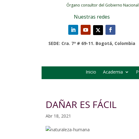
Órgano consultor del Gobierno Nacional
Nuestras redes
SEDE: Cra. 7ª # 69-11. Bogotá, Colombia
Inicio
Academia
P
DAÑAR ES FÁCIL
Abr 18, 2021