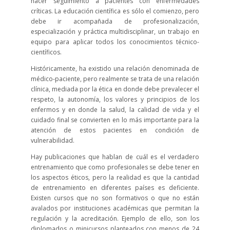
hacer seguimiento a pacientes con enfermedades
críticas. La educación científica es sólo el comienzo, pero
debe ir acompañada de profesionalización,
especialización y práctica multidisciplinar, un trabajo en
equipo para aplicar todos los conocimientos técnico-
científicos.
Históricamente, ha existido una relación denominada de
médico-paciente, pero realmente se trata de una relación
clínica, mediada por la ética en donde debe prevalecer el
respeto, la autonomía, los valores y principios de los
enfermos y en donde la salud, la calidad de vida y el
cuidado final se convierten en lo más importante para la
atención de estos pacientes en condición de
vulnerabilidad.
Hay publicaciones que hablan de cuál es el verdadero
entrenamiento que como profesionales se debe tener en
los aspectos éticos, pero la realidad es que la cantidad
de entrenamiento en diferentes países es deficiente.
Existen cursos que no son formativos o que no están
avalados por instituciones académicas que permitan la
regulación y la acreditación. Ejemplo de ello, son los
diplomados o minicursos planteados con menos de 24