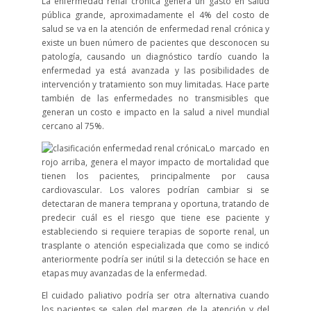
La enfermedad renal crónica genera un gasto en salud
pública grande, aproximadamente el 4% del costo de
salud se va en la atención de enfermedad renal crónica y
existe un buen número de pacientes que desconocen su
patología, causando un diagnóstico tardío cuando la
enfermedad ya está avanzada y las posibilidades de
intervención y tratamiento son muy limitadas. Hace parte
también de las enfermedades no transmisibles que
generan un costo e impacto en la salud a nivel mundial
cercano al 75%.
Lo marcado en
rojo arriba, genera el mayor impacto de mortalidad que
tienen los pacientes, principalmente por causa
cardiovascular. Los valores podrían cambiar si se
detectaran de manera temprana y oportuna, tratando de
predecir cuál es el riesgo que tiene ese paciente y
estableciendo si requiere terapias de soporte renal, un
trasplante o atención especializada que como se indicó
anteriormente podría ser inútil si la detección se hace en
etapas muy avanzadas de la enfermedad.
El cuidado paliativo podría ser otra alternativa cuando
los pacientes se salen del margen de la atención y del