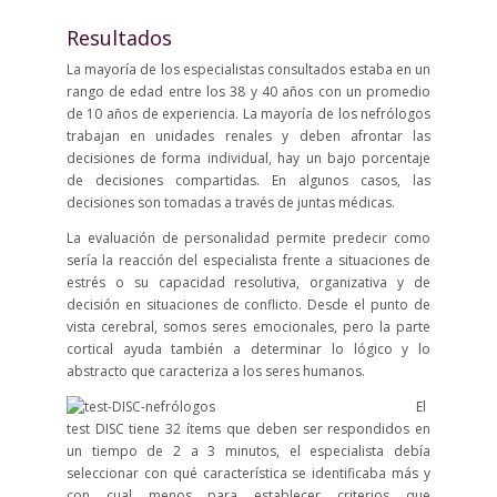
Resultados
La mayoría de los especialistas consultados estaba en un
rango de edad entre los 38 y 40 años con un promedio
de 10 años de experiencia. La mayoría de los nefrólogos
trabajan en unidades renales y deben afrontar las
decisiones de forma individual, hay un bajo porcentaje
de decisiones compartidas. En algunos casos, las
decisiones son tomadas a través de juntas médicas.
La evaluación de personalidad permite predecir como
sería la reacción del especialista frente a situaciones de
estrés o su capacidad resolutiva, organizativa y de
decisión en situaciones de conflicto. Desde el punto de
vista cerebral, somos seres emocionales, pero la parte
cortical ayuda también a determinar lo lógico y lo
abstracto que caracteriza a los seres humanos.
El
test DISC tiene 32 ítems que deben ser respondidos en
un tiempo de 2 a 3 minutos, el especialista debía
seleccionar con qué característica se identificaba más y
con cual menos para establecer criterios que