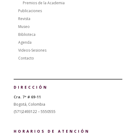
Premios de la Academia
Publicaciones
Revista
Museo
Biblioteca
Agenda
Videos-Sesiones
Contacto
DIRECCIÓN
Cra. 7ª # 69-11
Bogotá, Colombia
(571)2493122 – 5550555
HORARIOS DE ATENCIÓN