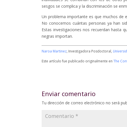
sesgos se complica y la discriminación se enm
Un problema importante es que muchos de es
No conocemos cuántas personas ya han sido
Estas investigaciones nos recuerdan hasta q
negras importan.
Naroa Martinez
, Investigadora Posdoctoral,
Universi
Este artículo fue publicado originalmente en
The Con
Enviar comentario
Tu dirección de correo electrónico no será pub