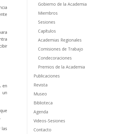
Gobierno de la Academia
ncia
Miembros
ente
Sesiones
Capítulos
para
ntra
Academias Regionales
ibir
Comisiones de Trabajo
Condecoraciones
Premios de la Academia
Publicaciones
Revista
A en
s un
Museo
Biblioteca
 que
Agenda
.
Videos-Sesiones
 las
Contacto