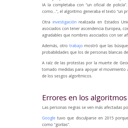
IA la completaba con “un oficial de policía
como…”, el algoritmo generaba el texto “un pr
Otra
investigación
realizada en Estados Uni
asociados con tener ascendencia Europea, 
agradables que nombres asociados con ser 
Además, otro
trabajo
mostró que las búsque
probabilidades que los de personas blancas de 
A raíz de las protestas por la muerte de Ge
tomado medidas para apoyar el movimiento a
de los sesgos algorítmicos.
Errores en los algoritmos
Las personas negras se ven más afectadas por lo
Google
tuvo que disculparse en 2015 porque
como “gorilas”.