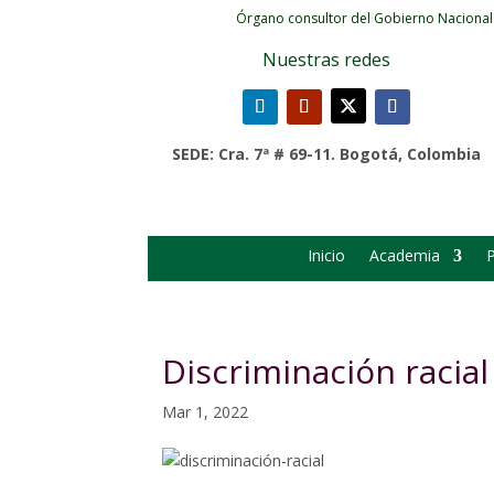
Órgano consultor del Gobierno Nacional
Nuestras redes
SEDE: Cra. 7ª # 69-11. Bogotá, Colombia
Inicio
Academia
P
Discriminación racial e
Mar 1, 2022