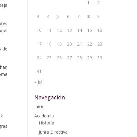
1
2
baja
3
4
5
6
7
8
9
bres
10
11
12
13
14
15
16
bras
17
18
19
20
21
22
23
s de
24
25
26
27
28
29
30
 han
31
lema
« Jul
Navegación
Inicio
s.
Academia
Historia
gras
Junta Directiva