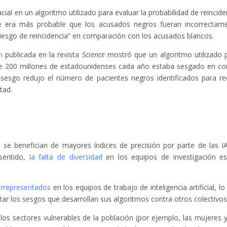
cial en un algoritmo utilizado para evaluar la probabilidad de reincide
ue era más probable que los acusados negros fueran incorrectam
riesgo de reincidencia” en comparación con los acusados blancos.
n
publicada en la revista
Science
mostró que un algoritmo utilizado 
e 200 millones de estadounidenses cada año estaba sesgado en co
sesgo redujo el número de pacientes negros identificados para rec
tad.
s
se benefician de mayores índices de precisión por parte de las I
 sentido,
la falta de diversidad
en los equipos de investigación e
errepresentados
en los equipos de trabajo de inteligencia artificial, lo
ctar los sesgos que desarrollan sus algoritmos contra otros colectivos
os sectores vulnerables de la población (por ejemplo, las mujeres y