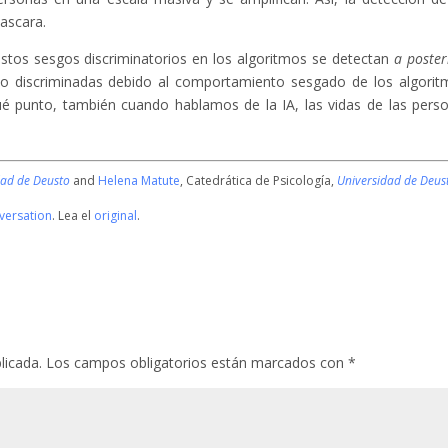
ascara.
tos sesgos discriminatorios en los algoritmos se detectan
a poster
 discriminadas debido al comportamiento sesgado de los algorit
ué punto, también cuando hablamos de la IA, las vidas de las pers
dad de Deusto
and
Helena Matute
, Catedrática de Psicología,
Universidad de Deus
versation
. Lea el
original
.
licada.
Los campos obligatorios están marcados con
*