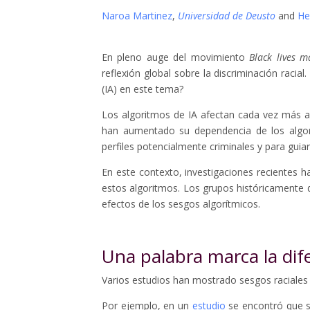
Naroa Martinez
,
Universidad de Deusto
and
He
En pleno auge del movimiento
Black lives m
reflexión global sobre la discriminación racial
(IA) en este tema?
Los algoritmos de IA afectan cada vez más a
han aumentado su dependencia de los algorit
perfiles potencialmente criminales y para gui
En este contexto, investigaciones recientes h
estos algoritmos. Los grupos históricamente
efectos de los sesgos algorítmicos.
Una palabra marca la dif
Varios estudios han mostrado sesgos raciales 
Por ejemplo, en un
estudio
se encontró que s