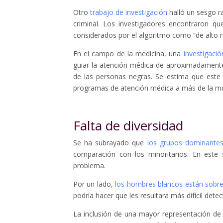
Otro
trabajo de investigación
halló un sesgo ra
criminal. Los investigadores encontraron q
considerados por el algoritmo como “de alto 
En el campo de la medicina, una
investigació
guiar la atención médica de aproximadament
de las personas negras. Se estima que este 
programas de atención médica a más de la mi
Falta de diversidad
Se ha subrayado que
los grupos dominante
comparación con los minoritarios. En este
problema.
Por un lado,
los hombres blancos están sobr
podría hacer que les resultara más difícil dete
La inclusión de una mayor representación de l