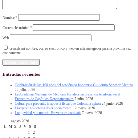
Nombre
*
Correo electrónico
*
Web
Guarda mi nombre, correo electrónico y web en este navegador para la próxima vez
que comente.
Entradas recientes
Celebración de los 100 años del académico honorario Guillermo Sánchez Medina
22 julio, 2026
La Academia Nacional de Medicina fortalece su presencia territorial en el
Encuentro de Capítulos Departamentales
7 julio, 2026
Cobrar para prevenir: la apuesta fiscal que Colombia aplaza
24 junio, 2026
Envejecer no debería doler socialmente.
12 mayo, 2026
Longevidad y demencia. Prevenir es combatir
7 mayo, 2026
agosto 2026
L
M
X
J
V
S
D
1
2