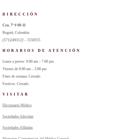
DIRECCIÓN
Cra. 7ª # 69-11
Bogotá, Colombia
(571)2493122 – 5550555
HORARIOS DE ATENCIÓN
Lunes a jueves: 9:00 am – 7:00 pm
Viernes de 8:00 am – 3:00 pm
Fines de semana: Cerrado
Festivos: Cerrado
VISITAR
Diccionario Médico
Sociedades Adscritas
Sociedades Afiliadas
Memorias Competencias del Médico General