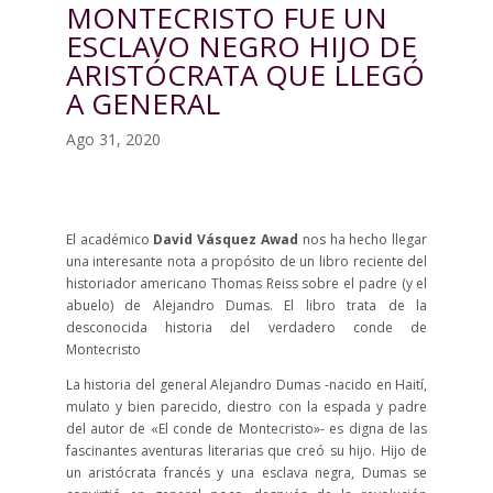
MONTECRISTO FUE UN
ESCLAVO NEGRO HIJO DE
ARISTÓCRATA QUE LLEGÓ
A GENERAL
Ago 31, 2020
El académico
David Vásquez Awad
nos ha hecho llegar
una interesante nota a propósito de un libro reciente del
historiador americano Thomas Reiss sobre el padre (y el
abuelo) de Alejandro Dumas. El libro trata de la
desconocida historia del verdadero conde de
Montecristo
La historia del general Alejandro Dumas -nacido en Haití,
mulato y bien parecido, diestro con la espada y padre
del autor de «El conde de Montecristo»- es digna de las
fascinantes aventuras literarias que creó su hijo. Hijo de
un aristócrata francés y una esclava negra, Dumas se