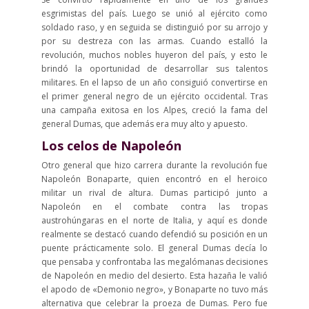
esgrimistas del país. Luego se unió al ejército como
soldado raso, y en seguida se distinguió por su arrojo y
por su destreza con las armas. Cuando estalló la
revolución, muchos nobles huyeron del país, y esto le
brindó la oportunidad de desarrollar sus talentos
militares. En el lapso de un año consiguió convertirse en
el primer general negro de un ejército occidental. Tras
una campaña exitosa en los Alpes, creció la fama del
general Dumas, que además era muy alto y apuesto.
Los celos de Napoleón
Otro general que hizo carrera durante la revolución fue
Napoleón Bonaparte, quien encontró en el heroico
militar un rival de altura. Dumas participó junto a
Napoleón en el combate contra las tropas
austrohúngaras en el norte de Italia, y aquí es donde
realmente se destacó cuando defendió su posición en un
puente prácticamente solo. El general Dumas decía lo
que pensaba y confrontaba las megalómanas decisiones
de Napoleón en medio del desierto. Esta hazaña le valió
el apodo de «Demonio negro», y Bonaparte no tuvo más
alternativa que celebrar la proeza de Dumas. Pero fue