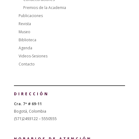
Premios de la Academia
Publicaciones
Revista
Museo
Biblioteca
Agenda
Videos-Sesiones
Contacto
DIRECCIÓN
Cra. 7ª # 69-11
Bogotá, Colombia
(571)2493122 – 5550555
HORARIOS DE ATENCIÓN