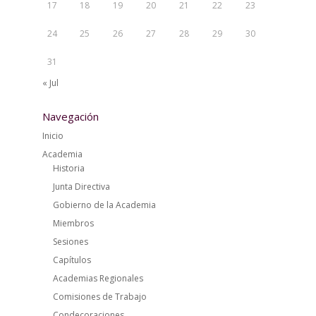
17
18
19
20
21
22
23
24
25
26
27
28
29
30
31
« Jul
Navegación
Inicio
Academia
Historia
Junta Directiva
Gobierno de la Academia
Miembros
Sesiones
Capítulos
Academias Regionales
Comisiones de Trabajo
Condecoraciones