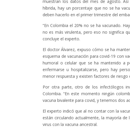
muestran los datos del mes de agosto. Así
híbrida, hay un porcentaje que no se ha va
deben hacerlo en el primer trimestre del emba
“En Colombia el 20% no se ha vacunado. Hay 
no es más virulenta, pero eso no significa q
concluye el experto.
El doctor Álvarez, expuso cómo se ha manten
esquema de vacunación para covid-19 con vac
humoral o celular que se ha mantenido a pe
enfermarse u hospitalizarse, pero hay pers
menor respuesta y existen factores de riesgo 
Por otra parte, otro de los infectólogos i
Colombia. “En este momento ningún colombi
vacuna bivalente para covid, y tenemos dos act
El experto indicó que al no contar con la vac
están circulando actualmente, la mayoría de 
virus con la vacuna ancestral.