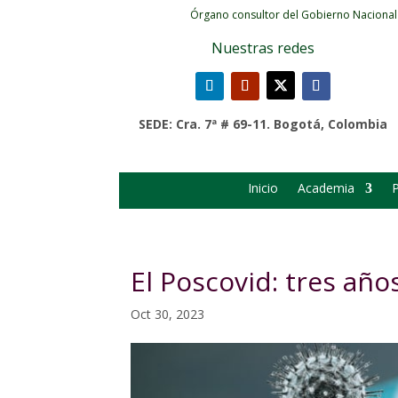
Órgano consultor del Gobierno Nacional
Nuestras redes
SEDE: Cra. 7ª # 69-11. Bogotá, Colombia
Inicio
Academia
P
El Poscovid: tres añ
Oct 30, 2023