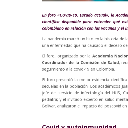
En foro «COVID-19. Estado actual», la Acade
científica disponible para entender qué e
colombiano en relación con las vacunas y el i
La pandemia marcó un hito en la historia de l
una enfermedad que ha causado el deceso de 
El foro, organizado por la
Academia Nacion
Coordinador de la Comisión de Salud
, re
seguimiento a la covid-19 en Colombia.
El foro presentó la mejor evidencia científ
secuelas en la población. Los académicos Jua
jefe del servicio de infectología del HUS, C
pediatra; y el invitado experto en salud menta
Bolívar, analizaron el impacto del poscovid en 
Covid y autoinmunidad