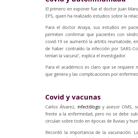
El primero en exponer fue el doctor Juan Manu
EPS, quien ha realizado estudios sobre la rel
Para el doctor Anaya, sus estudios en paci
permiten confirmar que pacientes con sínd
covid-19 se aumentó la artritis reumatoide, 
de haber contraído la infección por SARS-Co
tenían la vacuna”, explica el investigador.
Para el académico es claro que se requiere m
que genera y las complicaciones por enferme
Covid y vacunas
Carlos Álvarez,
infectólogo
y asesor OMS, se
frente a la enfermedad, pero no se debe sube
circulan sobre todo en épocas de lluvias y hu
Recordó la importancia de la vacunación. 