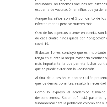
vacunados, no tenemos vacunas actualizadas
esquema de vacunación en niños que ya tienen 
Aunque los niños son el 5 por ciento de los
infectan menos pero se mueren más.
Otro de los aspectos a tener en cuenta, son 
de cada cuatro niños queda con “long covid”
covid-19.
El doctor Torres concluyó que es importante
tenga en cuenta la mejor evidencia científica
más importante, la que permita luchar contr
que se puede evitar con la vacunación.
Al final de la sesión, el doctor Guillén prese
que los demás ponentes, resaltó la necesidad d
Como lo expresó el académico Oswaldo B
desconocemos. Saber qué está pasando y
fundamental para la población colombiana y la