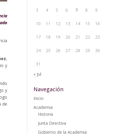
3
4
5
6
7
8
9
ncia
tado
10
11
12
13
14
15
16
17
18
19
20
21
22
23
ncia
24
25
26
27
28
29
30
áez
,
31
io y
« Jul
ando
Navegación
go y
logo
Inicio
a de
Academia
Historia
Junta Directiva
Gobierno de la Academia