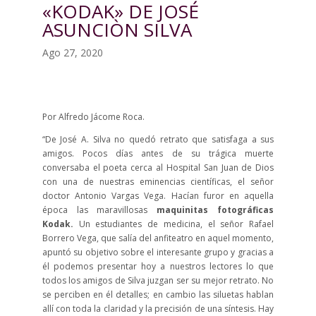
«KODAK» DE JOSÉ
ASUNCIÒN SILVA
Ago 27, 2020
Por Alfredo Jácome Roca.
“De José A. Silva no quedó retrato que satisfaga a sus
amigos. Pocos días antes de su trágica muerte
conversaba el poeta cerca al Hospital San Juan de Dios
con una de nuestras eminencias científicas, el señor
doctor Antonio Vargas Vega. Hacían furor en aquella
época las maravillosas
maquinitas fotográficas
Kodak.
Un estudiantes de medicina, el señor Rafael
Borrero Vega, que salía del anfiteatro en aquel momento,
apuntó su objetivo sobre el interesante grupo y gracias a
él podemos presentar hoy a nuestros lectores lo que
todos los amigos de Silva juzgan ser su mejor retrato. No
se perciben en él detalles; en cambio las siluetas hablan
allí con toda la claridad y la precisión de una síntesis. Hay