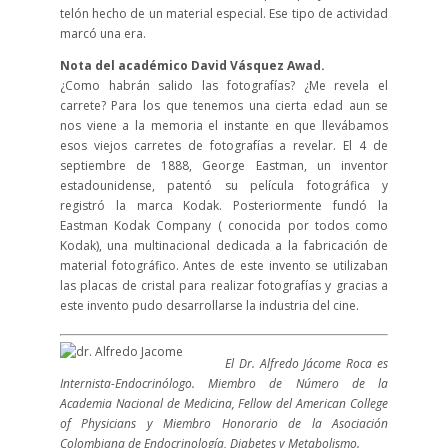
telón hecho de un material especial. Ese tipo de actividad
marcó una era.
Nota del académico David Vásquez Awad.
¿Como habrán salido las fotografías? ¿Me revela el
carrete? Para los que tenemos una cierta edad aun se
nos viene a la memoria el instante en que llevábamos
esos viejos carretes de fotografías a revelar. El 4 de
septiembre de 1888, George Eastman, un inventor
estadounidense, patentó su película fotográfica y
registró la marca Kodak. Posteriormente fundó la
Eastman Kodak Company ( conocida por todos como
Kodak), una multinacional dedicada a la fabricación de
material fotográfico. Antes de este invento se utilizaban
las placas de cristal para realizar fotografías y gracias a
este invento pudo desarrollarse la industria del cine.
El Dr. Alfredo Jácome Roca es
Internista-Endocrinólogo. Miembro de Número de la
Academia Nacional de Medicina, Fellow del American College
of Physicians y Miembro Honorario de la Asociación
Colombiana de Endocrinología, Diabetes y Metabolismo.