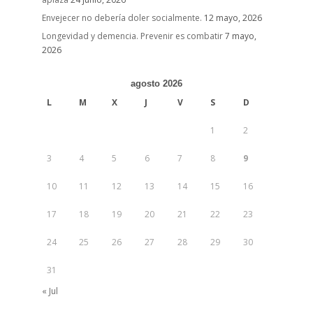
Envejecer no debería doler socialmente.
12 mayo, 2026
Longevidad y demencia. Prevenir es combatir
7 mayo,
2026
agosto 2026
L
M
X
J
V
S
D
1
2
3
4
5
6
7
8
9
10
11
12
13
14
15
16
17
18
19
20
21
22
23
24
25
26
27
28
29
30
31
« Jul