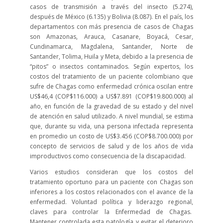
casos de transmisión a través del insecto (5.274),
después de México (6.135) y Bolivia (8.087). En el país, los
departamentos con más presencia de casos de Chagas
son Amazonas, Arauca, Casanare, Boyacá, Cesar,
Cundinamarca, Magdalena, Santander, Norte de
Santander, Tolima, Huila y Meta, debido a la presencia de
“pitos” o insectos contaminados. Según expertos, los
costos del tratamiento de un paciente colombiano que
sufre de Chagas como enfermedad crónica oscilan entre
US$46,4 (COP$116.000) a US$7.891 (COP$19.800.000) al
año, en función de la gravedad de su estado y del nivel
de atención en salud utilizado. A nivel mundial, se estima
que, durante su vida, una persona infectada representa
en promedio un costo de US$3.456 (COP$8.700.000) por
concepto de servicios de salud y de los años de vida
improductivos como consecuencia de la discapacidad.
Varios estudios consideran que los costos del
tratamiento oportuno para un paciente con Chagas son
inferiores a los costos relacionados con el avance de la
enfermedad. Voluntad política y liderazgo regional,
claves para controlar la Enfermedad de Chagas.
Mantener controlada esta patología y evitar el deterioro