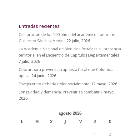
Entradas recientes
Celebración de los 100 años del académico honorario
Guillermo Sánchez Medina
22 julio, 2026
La Academia Nacional de Medicina fortalece su presencia
territorial en el Encuentro de Capítulos Departamentales
7 julio, 2026
Cobrar para prevenir: la apuesta fiscal que Colombia
aplaza
24 junio, 2026
Envejecer no debería doler socialmente.
12 mayo, 2026
Longevidad y demencia. Prevenir es combatir
7 mayo,
2026
agosto 2026
L
M
X
J
V
S
D
1
2