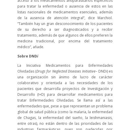
acceso a los medicamentos antiparasitarios específicos
para tratar la enfermedad o ausencia de estos en las
listas nacionales de medicamentos esenciales, además
de la ausencia de atención integral”, dice Marchiol.
“También hay un gran desconocimiento de los pacientes
de su derecho a ser diagnosticados y a recibir
tratamiento, además de que algunos de ellos prefieren la
medicina tradicional, por encima del tratamiento
médico”, añade.
Sobre DND
i
La Iniciativa Medicamentos para Enfermedades
Olvidadas (
Drugs for Neglected Diseases Initiative
– DNDi) es
una organización sin ánimo de lucro de carácter
colaborativo y orientada a las necesidades de los
pacientes que desarrolla proyectos de Investigación y
Desarrollo (I+D) para desarrollar medicamentos para
tratar Enfermedades Olvidadas. Se llama así a las
enfermedades que, pese a que representan un problema
global de salud pública (como la malaria, la enfermedad
de Chagas, la enfermedad del sueño, la leishmaniasis,
entre otras), no están dentro de las prioridades de las
industrias farmacéuticas, pues son padecidas por