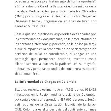
puedan tener acceso al tratamiento de forma oportuna”,
afirma la doctora Carolina Batista, directora médica de la
Iniciativa Medicamentos para Enfermedades Olvidadas
(DNDi, por sus siglas en inglés de Drugs for Neglected
Diseases Initiative), organización sin fines de lucro con
sedes en Suiza y Brasil.
Pese a que son cuantiosas las pérdidas ocasionadas por
la enfermedad en vidas humanas, en la productividad de
las personas infectadas y, por ende, en la de los países; y
a que el impacto en la economía de los pacientes y de los
servicios de salud es considerable, el Chagas es una
patología que permanece olvidada, mientras asola
silenciosamente a quienes la padecen, en su mayoría,
habitantes y personas oriundas de zonas rurales pobres
de Latinoamérica.
La Enfermedad de Chagas en Colombia
Estudios recientes estiman que el 47.5% de los 958.453
infectados en la Región Andina proviene de Colombia,
porcentaje que corresponde a 437.960 personas. Según
estimaciones de la Organización Mundial de la Salud-
OMS, Colombia es el tercer país del continente con más