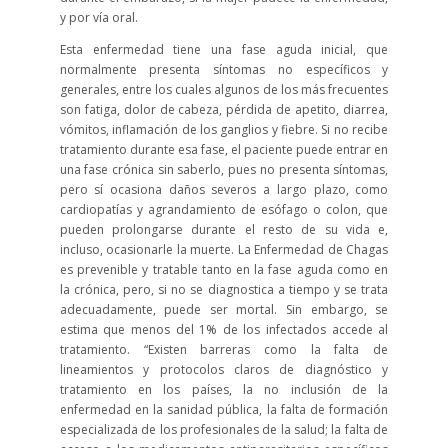
y por vía oral.
Esta enfermedad tiene una fase aguda inicial, que
normalmente presenta síntomas no específicos y
generales, entre los cuales algunos de los más frecuentes
son fatiga, dolor de cabeza, pérdida de apetito, diarrea,
vómitos, inflamación de los ganglios y fiebre. Si no recibe
tratamiento durante esa fase, el paciente puede entrar en
una fase crónica sin saberlo, pues no presenta síntomas,
pero sí ocasiona daños severos a largo plazo, como
cardiopatías y agrandamiento de esófago o colon, que
pueden prolongarse durante el resto de su vida e,
incluso, ocasionarle la muerte. La Enfermedad de Chagas
es prevenible y tratable tanto en la fase aguda como en
la crónica, pero, si no se diagnostica a tiempo y se trata
adecuadamente, puede ser mortal. Sin embargo, se
estima que menos del 1% de los infectados accede al
tratamiento. “Existen barreras como la falta de
lineamientos y protocolos claros de diagnóstico y
tratamiento en los países, la no inclusión de la
enfermedad en la sanidad pública, la falta de formación
especializada de los profesionales de la salud; la falta de