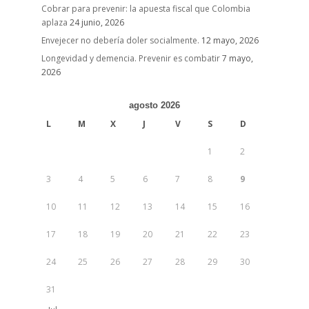
Cobrar para prevenir: la apuesta fiscal que Colombia
aplaza
24 junio, 2026
Envejecer no debería doler socialmente.
12 mayo, 2026
Longevidad y demencia. Prevenir es combatir
7 mayo,
2026
agosto 2026
L
M
X
J
V
S
D
1
2
3
4
5
6
7
8
9
10
11
12
13
14
15
16
17
18
19
20
21
22
23
24
25
26
27
28
29
30
31