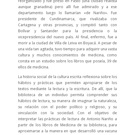
reorganizado y fue preso en Pasto (una ciudad realista
aunque granadina) pero allì fue admirado y a ese
departamento luego lo llamarían «de Nariño». Fue
presidente de Cundinamarca, que rivalizaba con
Cartagena y otras provincias, y compitió tanto con
Bolívar y Santander para la presidencia o la
vicepresidencia del nuevo paìs. Al final, enfermo, fue a
morir a la ciudad de Villa de Leiva en Boyacá. A pesar de
una vida tan agitada, tuvo tiempo para adquirir una vasta
cultura y muchos conocimientos de medicina, como
consta en un estudio sobre los libros que poseía, 39 de
ellos de medicina.
La historia social de la cultura escrita reflexiona sobre los
hábitos y prácticas que permiten apropiarse de los
textos mediante la lectura y la escritura. De allí, que la
biblioteca de un individuo permita comprender sus
hábitos de lectura, su manera de imaginar la naturaleza,
su relación con el poder político y religioso, y su
vinculación con la sociedad. Con el objetivo de
interpretar las prácticas de lectura de Antonio Nariño a
partir de los libros de Medicina de su biblioteca, para
aproximarse a la manera en que desarrolló una vacuna