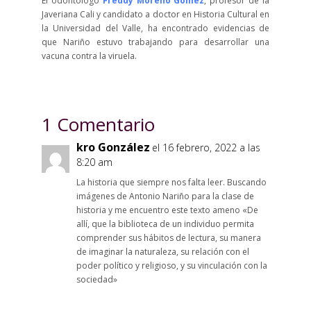
El odontólogo
Freddy Moreno Gómez
, profesor de la
Javeriana Cali y candidato a doctor en Historia Cultural en
la Universidad del Valle, ha encontrado evidencias de
que Nariño estuvo trabajando para desarrollar una
vacuna contra la viruela.
1 Comentario
kro González
el 16 febrero, 2022 a las
8:20 am
La historia que siempre nos falta leer. Buscando
imágenes de Antonio Nariño para la clase de
historia y me encuentro este texto ameno «De
allí, que la biblioteca de un individuo permita
comprender sus hábitos de lectura, su manera
de imaginar la naturaleza, su relación con el
poder político y religioso, y su vinculación con la
sociedad»