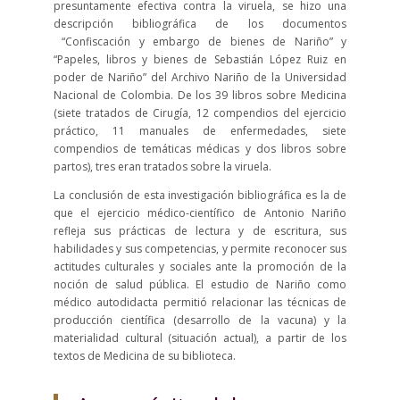
presuntamente efectiva contra la viruela, se hizo una
descripción bibliográfica de los documentos
“Confiscación y embargo de bienes de Nariño” y
“Papeles, libros y bienes de Sebastián López Ruiz en
poder de Nariño” del Archivo Nariño de la Universidad
Nacional de Colombia. De los 39 libros sobre Medicina
(siete tratados de Cirugía, 12 compendios del ejercicio
práctico, 11 manuales de enfermedades, siete
compendios de temáticas médicas y dos libros sobre
partos), tres eran tratados sobre la viruela.
La conclusión de esta investigación bibliográfica es la de
que el ejercicio médico-científico de Antonio Nariño
refleja sus prácticas de lectura y de escritura, sus
habilidades y sus competencias, y permite reconocer sus
actitudes culturales y sociales ante la promoción de la
noción de salud pública. El estudio de Nariño como
médico autodidacta permitió relacionar las técnicas de
producción científica (desarrollo de la vacuna) y la
materialidad cultural (situación actual), a partir de los
textos de Medicina de su biblioteca.