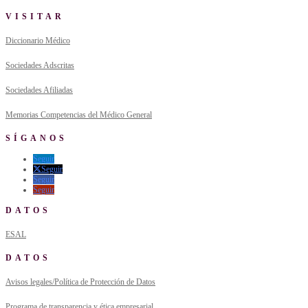
VISITAR
Diccionario Médico
Sociedades Adscritas
Sociedades Afiliadas
Memorias Competencias del Médico General
SÍGANOS
Seguir
Seguir
Seguir
Seguir
DATOS
ESAL
DATOS
Avisos legales/Política de Protección de Datos
Programa de transparencia y ética empresarial