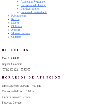
Academias Regionales
Comisiones de Trabajo
Condecoraciones
Premios de la Academia
Publicaciones
Revista
Museo
Biblioteca
Agenda
Videos-Sesiones
Contacto
DIRECCIÓN
Cra. 7ª # 69-11
Bogotá, Colombia
(571)2493122 – 5550555
HORARIOS DE ATENCIÓN
Lunes a jueves: 9:00 am – 7:00 pm
Viernes de 8:00 am – 3:00 pm
Fines de semana: Cerrado
Festivos: Cerrado