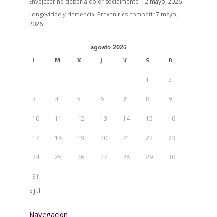
Envejecer no debería doler socialmente.
12 mayo, 2026
Longevidad y demencia. Prevenir es combatir
7 mayo,
2026
agosto 2026
L
M
X
J
V
S
D
1
2
3
4
5
6
7
8
9
10
11
12
13
14
15
16
17
18
19
20
21
22
23
24
25
26
27
28
29
30
31
« Jul
Navegación