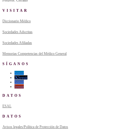
Festivos: Cerrado
VISITAR
Diccionario Médico
Sociedades Adscritas
Sociedades Afiliadas
Memorias Competencias del Médico General
SÍGANOS
Seguir
Seguir
Seguir
Seguir
DATOS
ESAL
DATOS
Avisos legales/Política de Protección de Datos