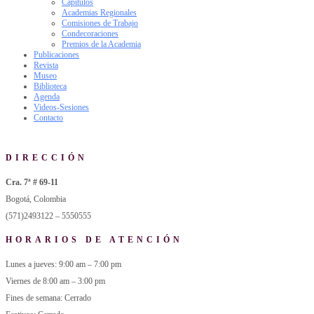
Capítulos
Academias Regionales
Comisiones de Trabajo
Condecoraciones
Premios de la Academia
Publicaciones
Revista
Museo
Biblioteca
Agenda
Videos-Sesiones
Contacto
DIRECCIÓN
Cra. 7ª # 69-11
Bogotá, Colombia
(571)2493122 – 5550555
HORARIOS DE ATENCIÓN
Lunes a jueves: 9:00 am – 7:00 pm
Viernes de 8:00 am – 3:00 pm
Fines de semana: Cerrado