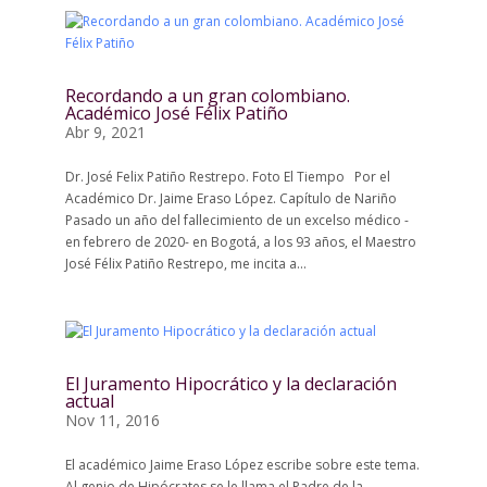
Recordando a un gran colombiano.
Académico José Félix Patiño
Abr 9, 2021
Dr. José Felix Patiño Restrepo. Foto El Tiempo Por el
Académico Dr. Jaime Eraso López. Capítulo de Nariño
Pasado un año del fallecimiento de un excelso médico -
en febrero de 2020- en Bogotá, a los 93 años, el Maestro
José Félix Patiño Restrepo, me incita a...
El Juramento Hipocrático y la declaración
actual
Nov 11, 2016
El académico Jaime Eraso López escribe sobre este tema.
Al genio de Hipócrates se le llama el Padre de la