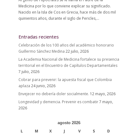
Medicina por lo que conviene explicar su significado.
Nacido en la Isla de Cos en Grecia, hace más de dos mil
quinientos años, durante el siglo de Pericles,...
Entradas recientes
Celebración de los 100 años del académico honorario
Guillermo Sánchez Medina
22 julio, 2026
La Academia Nacional de Medicina fortalece su presencia
territorial en el Encuentro de Capítulos Departamentales
7 julio, 2026
Cobrar para prevenir: la apuesta fiscal que Colombia
aplaza
24 junio, 2026
Envejecer no debería doler socialmente.
12 mayo, 2026
Longevidad y demencia. Prevenir es combatir
7 mayo,
2026
agosto 2026
L
M
X
J
V
S
D