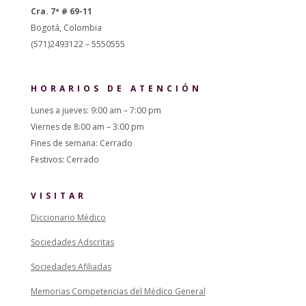
Cra. 7ª # 69-11
Bogotá, Colombia
(571)2493122 – 5550555
HORARIOS DE ATENCIÓN
Lunes a jueves: 9:00 am – 7:00 pm
Viernes de 8:00 am – 3:00 pm
Fines de semana: Cerrado
Festivos: Cerrado
VISITAR
Diccionario Médico
Sociedades Adscritas
Sociedades Afiliadas
Memorias Competencias del Médico General