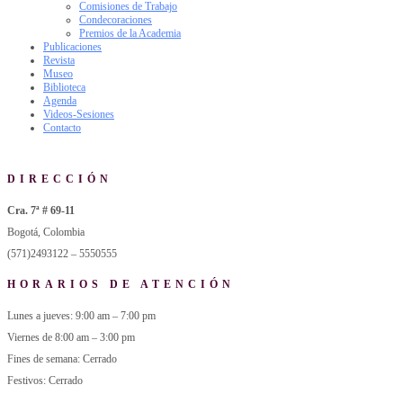
Comisiones de Trabajo
Condecoraciones
Premios de la Academia
Publicaciones
Revista
Museo
Biblioteca
Agenda
Videos-Sesiones
Contacto
DIRECCIÓN
Cra. 7ª # 69-11
Bogotá, Colombia
(571)2493122 – 5550555
HORARIOS DE ATENCIÓN
Lunes a jueves: 9:00 am – 7:00 pm
Viernes de 8:00 am – 3:00 pm
Fines de semana: Cerrado
Festivos: Cerrado