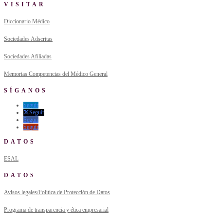
VISITAR
Diccionario Médico
Sociedades Adscritas
Sociedades Afiliadas
Memorias Competencias del Médico General
SÍGANOS
Seguir
Seguir
Seguir
Seguir
DATOS
ESAL
DATOS
Avisos legales/Política de Protección de Datos
Programa de transparencia y ética empresarial