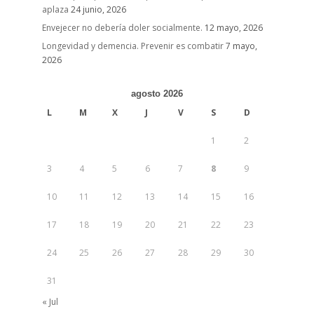
aplaza
24 junio, 2026
Envejecer no debería doler socialmente.
12 mayo, 2026
Longevidad y demencia. Prevenir es combatir
7 mayo,
2026
agosto 2026
L
M
X
J
V
S
D
1
2
3
4
5
6
7
8
9
10
11
12
13
14
15
16
17
18
19
20
21
22
23
24
25
26
27
28
29
30
31
« Jul