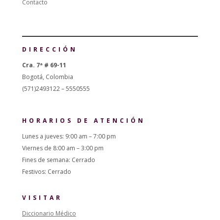
Contacto
DIRECCIÓN
Cra. 7ª # 69-11
Bogotá, Colombia
(571)2493122 – 5550555
HORARIOS DE ATENCIÓN
Lunes a jueves: 9:00 am – 7:00 pm
Viernes de 8:00 am – 3:00 pm
Fines de semana: Cerrado
Festivos: Cerrado
VISITAR
Diccionario Médico