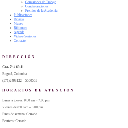
Comisiones de Trabajo
Condecoraciones
Premios de la Academia
Publicaciones
Revista
Museo
Biblioteca
Agenda
Videos-Sesiones
Contacto
DIRECCIÓN
Cra. 7ª # 69-11
Bogotá, Colombia
(571)2493122 – 5550555
HORARIOS DE ATENCIÓN
Lunes a jueves: 9:00 am – 7:00 pm
Viernes de 8:00 am – 3:00 pm
Fines de semana: Cerrado
Festivos: Cerrado