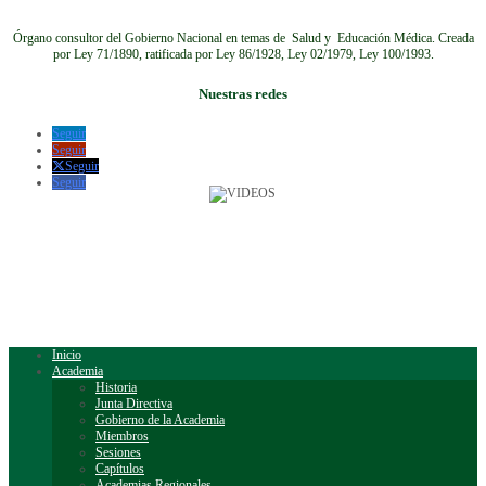
Órgano consultor del Gobierno Nacional en temas de Salud y Educación Médica.
Creada
por Ley 71/1890, ratificada por Ley 86/1928, Ley 02/1979, Ley 100/1993.
Nuestras redes
Seguir
Seguir
Seguir
Seguir
Inicio
Academia
Historia
Junta Directiva
Gobierno de la Academia
Miembros
Sesiones
Capítulos
Academias Regionales