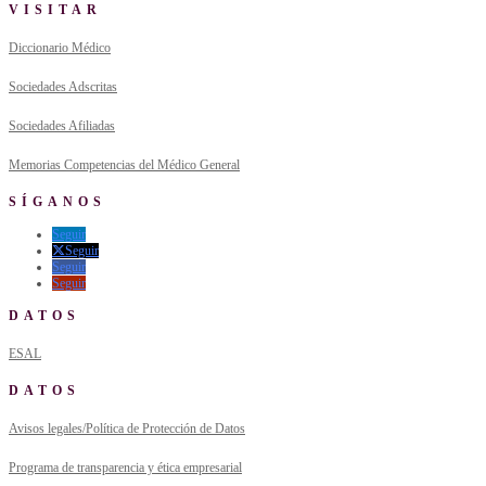
VISITAR
Diccionario Médico
Sociedades Adscritas
Sociedades Afiliadas
Memorias Competencias del Médico General
SÍGANOS
Seguir
Seguir
Seguir
Seguir
DATOS
ESAL
DATOS
Avisos legales/Política de Protección de Datos
Programa de transparencia y ética empresarial