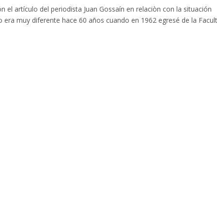
 el artículo del periodista Juan Gossaín en relaciòn con la situación
o era muy diferente hace 60 años cuando en 1962 egresé de la Facul