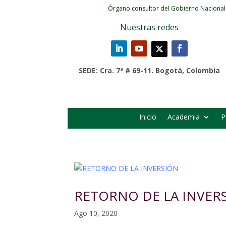
Órgano consultor del Gobierno Nacional
Nuestras redes
SEDE: Cra. 7ª # 69-11. Bogotá, Colombia
Inicio
Academia
P
RETORNO DE LA INVER
Ago 10, 2020