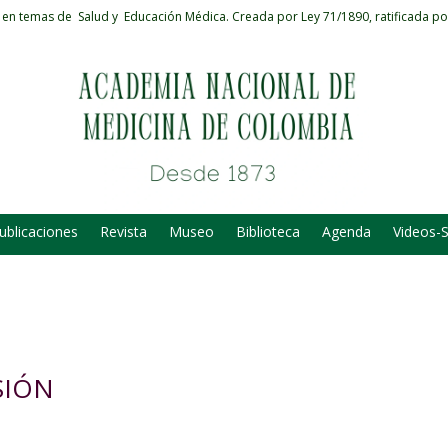
 en temas de Salud y Educación Médica.
Creada por Ley 71/1890, ratificada po
ublicaciones
Revista
Museo
Biblioteca
Agenda
Videos-
SIÓN