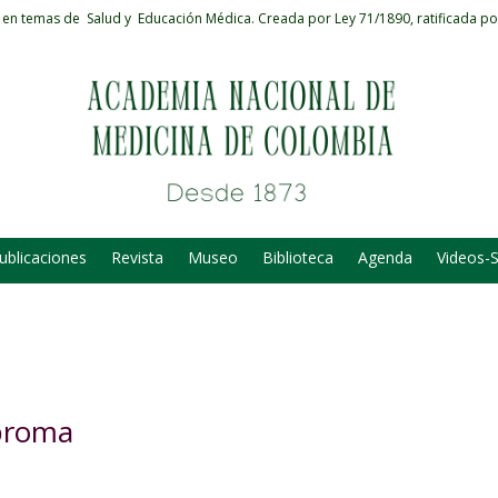
 en temas de Salud y Educación Médica.
Creada por Ley 71/1890, ratificada po
ublicaciones
Revista
Museo
Biblioteca
Agenda
Videos-
 broma