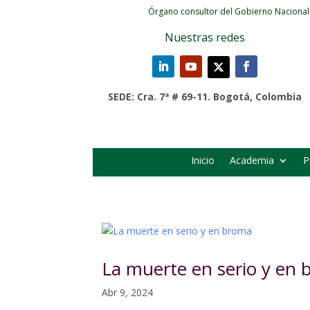
Órgano consultor del Gobierno Nacional
Nuestras redes
SEDE: Cra. 7ª # 69-11. Bogotá, Colombia
Inicio
Academia
P
La muerte en serio y en
Abr 9, 2024