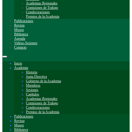
Academias Regionales
Comisiones de Trabajo
Condecoraciones
Premios de la Academia
Publicaciones
Revista
Museo
Biblioteca
Agenda
Videos-Sesiones
Contacto
Inicio
Academia
Historia
Junta Directiva
Gobierno de la Academia
Miembros
Sesiones
Capítulos
Academias Regionales
Comisiones de Trabajo
Condecoraciones
Premios de la Academia
Publicaciones
Revista
Museo
Biblioteca