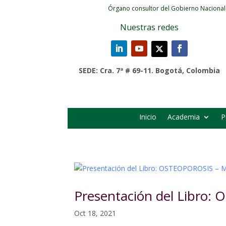
Órgano consultor del Gobierno Nacional
Nuestras redes
SEDE: Cra. 7ª # 69-11. Bogotá, Colombia
Inicio
Academia
P
Presentación del Libro:
Oct 18, 2021