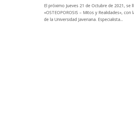
El próximo Jueves 21 de Octubre de 2021, se lle
«OSTEOPOROSIS – Mitos y Realidades», con la
de la Universidad Javeriana. Especialista...