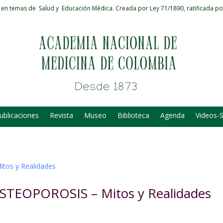
 en temas de Salud y Educación Médica.
Creada por Ley 71/1890, ratificada po
ublicaciones
Revista
Museo
Biblioteca
Agenda
Videos-
 OSTEOPOROSIS – Mitos y Realidades