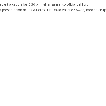
vará a cabo a las 6:30 p.m. el lanzamiento oficial del libro
 presentación de los autores, Dr. David Vásquez Awad, médico ciruj