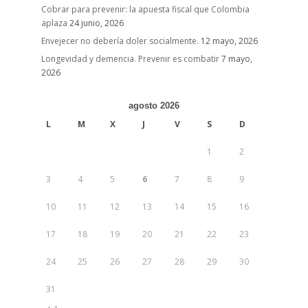
Cobrar para prevenir: la apuesta fiscal que Colombia
aplaza
24 junio, 2026
Envejecer no debería doler socialmente.
12 mayo, 2026
Longevidad y demencia. Prevenir es combatir
7 mayo,
2026
agosto 2026
L
M
X
J
V
S
D
1
2
3
4
5
6
7
8
9
10
11
12
13
14
15
16
17
18
19
20
21
22
23
24
25
26
27
28
29
30
31