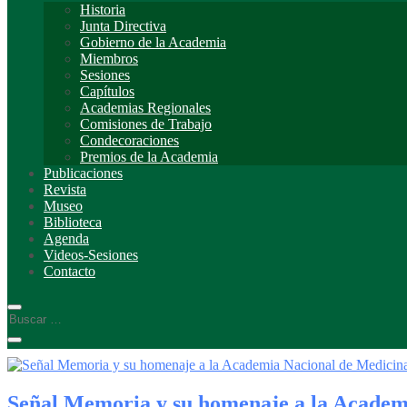
Historia
Junta Directiva
Gobierno de la Academia
Miembros
Sesiones
Capítulos
Academias Regionales
Comisiones de Trabajo
Condecoraciones
Premios de la Academia
Publicaciones
Revista
Museo
Biblioteca
Agenda
Videos-Sesiones
Contacto
Señal Memoria y su homenaje a la Academ