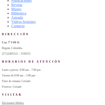
Publicaciones
Revista
Museo
Biblioteca
Agenda
Videos-Sesiones
Contacto
DIRECCIÓN
Cra. 7ª # 69-11
Bogotá, Colombia
(571)2493122 – 5550555
HORARIOS DE ATENCIÓN
Lunes a jueves: 9:00 am – 7:00 pm
Viernes de 8:00 am – 3:00 pm
Fines de semana: Cerrado
Festivos: Cerrado
VISITAR
Diccionario Médico