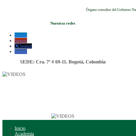
Órgano consultor del Gobierno Na
Nuestras redes
Seguir
Seguir
Seguir
Seguir
SEDE: Cra. 7ª # 69-11. Bogotá, Colombia
Inicio
Academia