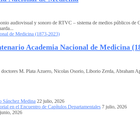
monio audiovisual y sonoro de RTVC – sistema de medios públicos de 
arda...
tenario Academia Nacional de Medicina (1
es doctores M. Plata Azuero, Nicolas Osorio, Liborio Zerda, Abraham Ap
mo Sánchez Medina
22 julio, 2026
orial en el Encuentro de Capítulos Departamentales
7 julio, 2026
junio, 2026