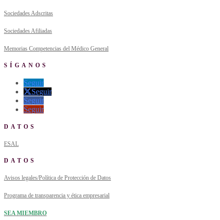
Sociedades Adscritas
Sociedades Afiliadas
Memorias Competencias del Médico General
SÍGANOS
Seguir
Seguir
Seguir
Seguir
DATOS
ESAL
DATOS
Avisos legales/Política de Protección de Datos
Programa de transparencia y ética empresarial
SEA MIEMBRO