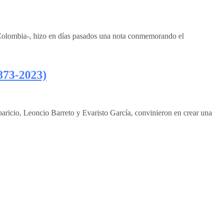
Colombia-, hizo en días pasados una nota conmemorando el
873-2023)
aricio, Leoncio Barreto y Evaristo García, convinieron en crear una