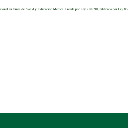
cional en temas de Salud y Educación Médica.
Creada por Ley 71/1890, ratificada por Ley 8