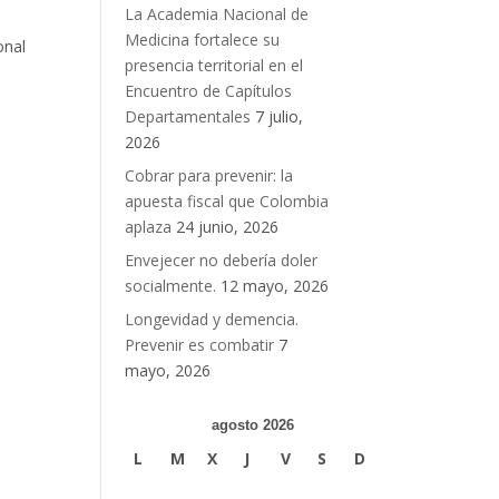
La Academia Nacional de
Medicina fortalece su
onal
presencia territorial en el
Encuentro de Capítulos
Departamentales
7 julio,
2026
Cobrar para prevenir: la
apuesta fiscal que Colombia
aplaza
24 junio, 2026
Envejecer no debería doler
socialmente.
12 mayo, 2026
Longevidad y demencia.
Prevenir es combatir
7
mayo, 2026
agosto 2026
L
M
X
J
V
S
D