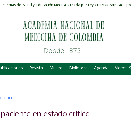
 en temas de Salud y Educación Médica.
Creada por Ley 71/1890, ratificada po
ublicaciones
Revista
Museo
Biblioteca
Agenda
Videos-
 paciente en estado crítico