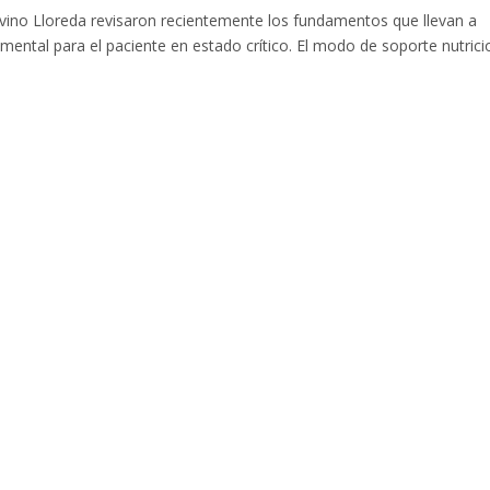
avino Lloreda revisaron recientemente los fundamentos que llevan a
mental para el paciente en estado crítico. El modo de soporte nutrici