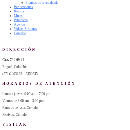
Premios de la Academia
Publicaciones
Revista
Museo
Biblioteca
Agenda
Videos-Sesiones
Contacto
DIRECCIÓN
Cra. 7ª # 69-11
Bogotá, Colombia
(571)2493122 – 5550555
HORARIOS DE ATENCIÓN
Lunes a jueves: 9:00 am – 7:00 pm
Viernes de 8:00 am – 3:00 pm
Fines de semana: Cerrado
Festivos: Cerrado
VISITAR