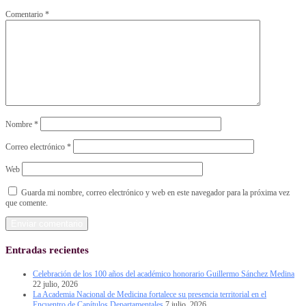
Comentario
*
Nombre
*
Correo electrónico
*
Web
Guarda mi nombre, correo electrónico y web en este navegador para la próxima vez
que comente.
Entradas recientes
Celebración de los 100 años del académico honorario Guillermo Sánchez Medina
22 julio, 2026
La Academia Nacional de Medicina fortalece su presencia territorial en el
Encuentro de Capítulos Departamentales
7 julio, 2026