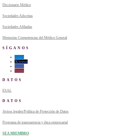
Diccionario Médico
Sociedades Adscritas
Sociedades Afiliadas
Memorias Competencias del Médico General
SÍGANOS
Seguir
Seguir
Seguir
Seguir
DATOS
ESAL
DATOS
Avisos legales/Política de Protección de Datos
Programa de transparencia y ética empresarial
SEA MIEMBRO