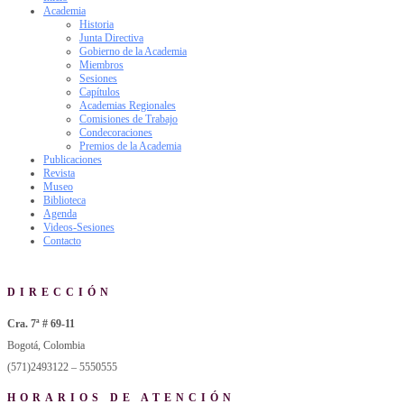
Academia
Historia
Junta Directiva
Gobierno de la Academia
Miembros
Sesiones
Capítulos
Academias Regionales
Comisiones de Trabajo
Condecoraciones
Premios de la Academia
Publicaciones
Revista
Museo
Biblioteca
Agenda
Videos-Sesiones
Contacto
DIRECCIÓN
Cra. 7ª # 69-11
Bogotá, Colombia
(571)2493122 – 5550555
HORARIOS DE ATENCIÓN