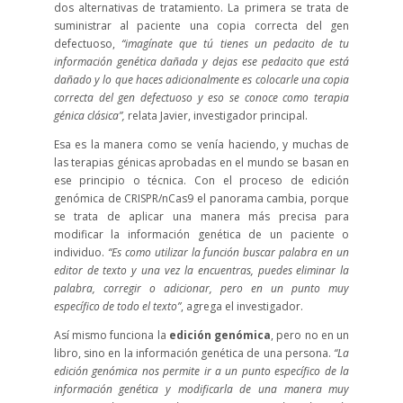
dos alternativas de tratamiento. La primera se trata de
suministrar al paciente una copia correcta del gen
defectuoso,
“imagínate que tú tienes un pedacito de tu
información genética dañada y dejas ese pedacito que está
dañado y lo que haces adicionalmente es colocarle una copia
correcta del gen defectuoso y eso se conoce como terapia
génica clásica”,
relata Javier, investigador principal.
Esa es la manera como se venía haciendo, y muchas de
las terapias génicas aprobadas en el mundo se basan en
ese principio o técnica. Con el proceso de edición
genómica de CRISPR/nCas9 el panorama cambia, porque
se trata de aplicar una manera más precisa para
modificar la información genética de un paciente o
individuo.
“Es como utilizar la función buscar palabra en un
editor de texto y una vez la encuentras, puedes eliminar la
palabra, corregir o adicionar, pero en un punto muy
específico de todo el texto”
, agrega el investigador.
Así mismo funciona la
edición genómica
, pero no en un
libro, sino en la información genética de una persona.
“La
edición genómica nos permite ir a un punto específico de la
información genética y modificarla de una manera muy