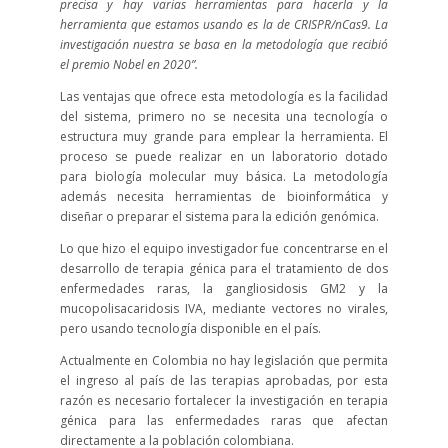
precisa y hay varias herramientas para hacerla y la
herramienta que estamos usando es la de CRISPR/nCas9. La
investigación nuestra se basa en la metodología que recibió
el premio Nobel en 2020”.
Las ventajas que ofrece esta metodología es la facilidad
del sistema, primero no se necesita una tecnología o
estructura muy grande para emplear la herramienta. El
proceso se puede realizar en un laboratorio dotado
para biología molecular muy básica. La metodología
además necesita herramientas de bioinformática y
diseñar o preparar el sistema para la edición genómica.
Lo que hizo el equipo investigador fue concentrarse en el
desarrollo de terapia génica para el tratamiento de dos
enfermedades raras, la gangliosidosis GM2 y la
mucopolisacaridosis IVA, mediante vectores no virales,
pero usando tecnología disponible en el país.
Actualmente en Colombia no hay legislación que permita
el ingreso al país de las terapias aprobadas, por esta
razón es necesario fortalecer la investigación en terapia
génica para las enfermedades raras que afectan
directamente a la población colombiana.