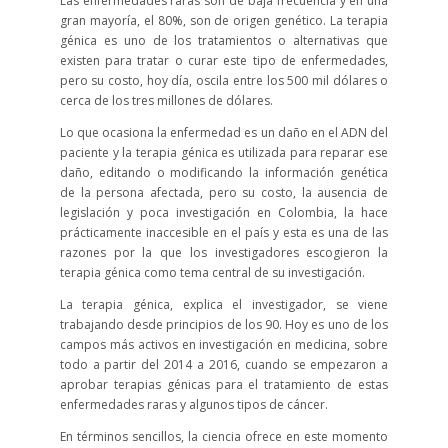
Las enfermedades raras son de baja frecuencia y en una
gran mayoría, el 80%, son de origen genético. La terapia
génica es uno de los tratamientos o alternativas que
existen para tratar o curar este tipo de enfermedades,
pero su costo, hoy día, oscila entre los 500 mil dólares o
cerca de los tres millones de dólares.
Lo que ocasiona la enfermedad es un daño en el ADN del
paciente y la terapia génica es utilizada para reparar ese
daño, editando o modificando la información genética
de la persona afectada, pero su costo, la ausencia de
legislación y poca investigación en Colombia, la hace
prácticamente inaccesible en el país y esta es una de las
razones por la que los investigadores escogieron la
terapia génica como tema central de su investigación.
La terapia génica, explica el investigador, se viene
trabajando desde principios de los 90. Hoy es uno de los
campos más activos en investigación en medicina, sobre
todo a partir del 2014 a 2016, cuando se empezaron a
aprobar terapias génicas para el tratamiento de estas
enfermedades raras y algunos tipos de cáncer.
En términos sencillos, la ciencia ofrece en este momento