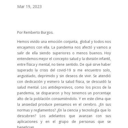
Mar 19, 2023
Por Remberto Burgos.
Hemos vivido una emoción conjunta, global y todos nos
encajamos con ella. La pandemia nos afectó y vamos a
salir de ella siendo superiores o menos buenos. Hoy
entendemos mejor el concepto salud y la división infantil,
entre física y mental, no tiene sentido. De qué sirve haber
superado la crisis del covid-19 si me encuentro solo,
angustiado, deprimido y sin deseos de vivir. Se atendió
con dedicación y esmero la salud física, se descuidó la
salud mental. Los antidepresivos, como los picos de la
pandemia, se dispararon y hoy tenemos un porcentaje
alto de la población consumiéndolo. Y en este clima que
la ansiedad produce pensamos en el cerebro. ¿En sus
normas y reglamentos? ¿En la ciencia y tecnología que lo
descubren? Los adelantos que avanzan con sus
aplicaciones y en el grupo de personas que se
benefician.