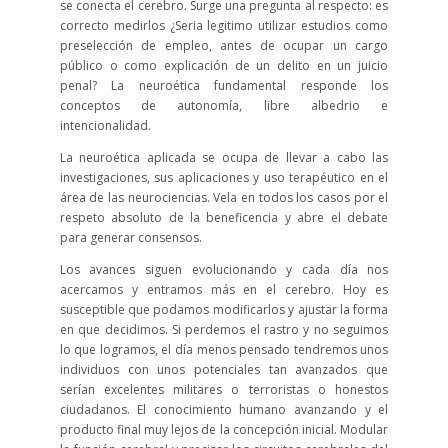
se conecta el cerebro. Surge una pregunta al respecto: es
correcto medirlos ¿Seria legitimo utilizar estudios como
preselección de empleo, antes de ocupar un cargo
público o como explicación de un delito en un juicio
penal? La neuroética fundamental responde los
conceptos de autonomía, libre albedrio e
intencionalidad.
La neuroética aplicada se ocupa de llevar a cabo las
investigaciones, sus aplicaciones y uso terapéutico en el
área de las neurociencias. Vela en todos los casos por el
respeto absoluto de la beneficencia y abre el debate
para generar consensos.
Los avances siguen evolucionando y cada día nos
acercamos y entramos más en el cerebro. Hoy es
susceptible que podamos modificarlos y ajustar la forma
en que decidimos. Si perdemos el rastro y no seguimos
lo que logramos, el día menos pensado tendremos unos
individuos con unos potenciales tan avanzados que
serían excelentes militares o terroristas o honestos
ciudadanos. El conocimiento humano avanzando y el
producto final muy lejos de la concepción inicial. Modular