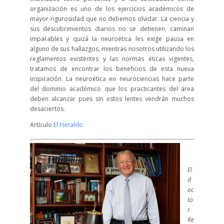
organización es uno de los ejercicios académicos de
mayor rigurosidad que no debemos olvidar. La ciencia y
sus descubrimientos diarios no se detienen, caminan
imparables y quizá la neuroética les exige pausa en
alguno de sus hallazgos, mientras nosotros utilizando los
reglamentos existentes y las normas éticas vigentes,
tratamos de encontrar los beneficios de esta nueva
inspiración. La neuroética en neurociencias hace parte
del dominio académico que los practicantes del área
deben alcanzar pues sin estos lentes vendrán muchos
desaciertos.
Artículo
El Heraldo.
El
d
oc
to
r
Re