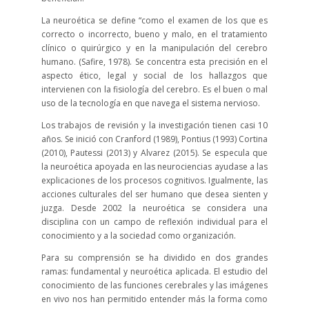
La neuroética se define “como el examen de los que es
correcto o incorrecto, bueno y malo, en el tratamiento
clínico o quirúrgico y en la manipulación del cerebro
humano. (Safire, 1978). Se concentra esta precisión en el
aspecto ético, legal y social de los hallazgos que
intervienen con la fisiología del cerebro. Es el buen o mal
uso de la tecnología en que navega el sistema nervioso.
Los trabajos de revisión y la investigación tienen casi 10
años. Se inició con Cranford (1989), Pontius (1993) Cortina
(2010), Pautessi (2013) y Alvarez (2015). Se especula que
la neuroética apoyada en las neurociencias ayudase a las
explicaciones de los procesos cognitivos. Igualmente, las
acciones culturales del ser humano que desea sienten y
juzga. Desde 2002 la neuroética se considera una
disciplina con un campo de reflexión individual para el
conocimiento y a la sociedad como organización.
Para su comprensión se ha dividido en dos grandes
ramas: fundamental y neuroética aplicada. El estudio del
conocimiento de las funciones cerebrales y las imágenes
en vivo nos han permitido entender más la forma como