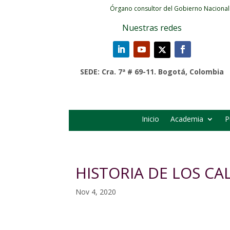
Órgano consultor del Gobierno Nacional
Nuestras redes
SEDE: Cra. 7ª # 69-11. Bogotá, Colombia
Inicio
Academia
P
HISTORIA DE LOS C
Nov 4, 2020