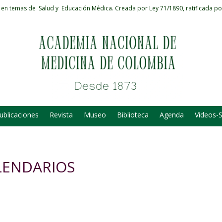
 en temas de Salud y Educación Médica.
Creada por Ley 71/1890, ratificada po
ublicaciones
Revista
Museo
Biblioteca
Agenda
Videos-
ALENDARIOS