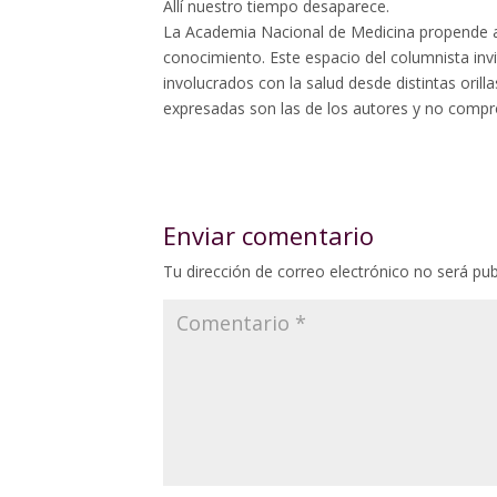
Allí nuestro tiempo desaparece.
La Academia Nacional de Medicina propende a
conocimiento. Este espacio del columnista invi
involucrados con la salud desde distintas oril
expresadas son las de los autores y no compro
Enviar comentario
Tu dirección de correo electrónico no será pub