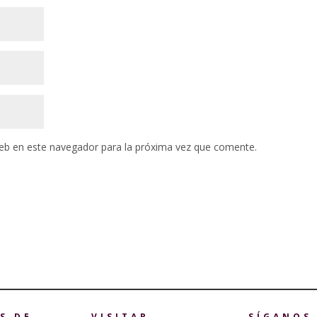
eb en este navegador para la próxima vez que comente.
S DE
VISITAR
SÍGANOS