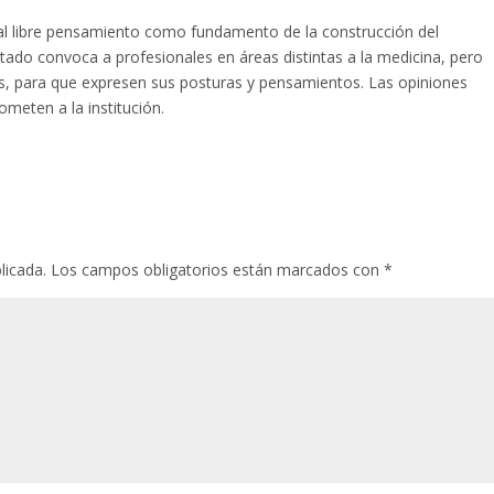
l libre pensamiento como fundamento de la construcción del
tado convoca a profesionales en áreas distintas a la medicina, pero
las, para que expresen sus posturas y pensamientos. Las opiniones
meten a la institución.
licada.
Los campos obligatorios están marcados con
*