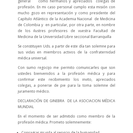
general como hermanos y apreciados colegas de
profesión. En mi caso personal cumplo esta misión con
mucho gozo en representación y como presidente del
Capítulo Atlántico de la Academia Nacional de Medicina
de Colombia y en particular, por otra parte, en nombre
de los ilustres profesores de vuestra Facultad de
Medicina de la Universidad Libre seccional Barranquilla
Se constituyen Uds. a partir de este día tan solemne para
sus vidas en miembros activos de la confraternidad
médica universal.
Con sumo regocijo me permito comunicarles que son
ustedes bienvenidos a la profesión médica y para
confirmar este recibimiento los invito, apreciados
colegas, a ponerse de pie para la toma solemne del
juramento médico.
DECLARACIÓN DE GINEBRA DE LA ASOCIACION MÉDICA
MUNDIAL
En el momento de ser admitido como miembro de la
profesión médica. Prometo solemnemente:
Consagrar mi vida al servicio de la humanidad