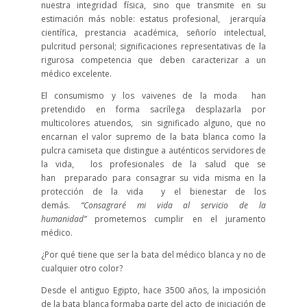
nuestra integridad física, sino que transmite en su
estimación más noble: estatus profesional, jerarquía
científica, prestancia académica, señorío intelectual,
pulcritud personal; significaciones representativas de la
rigurosa competencia que deben caracterizar a un
médico excelente.
El consumismo y los vaivenes de la moda han
pretendido en forma sacrílega desplazarla por
multicolores atuendos, sin significado alguno, que no
encarnan el valor supremo de la bata blanca como la
pulcra camiseta que distingue a auténticos servidores de
la vida, los profesionales de la salud que se
han preparado para consagrar su vida misma en la
protección de la vida y el bienestar de los
demás.
“Consagraré mi vida al servicio de la
humanidad”
prometemos cumplir en el juramento
médico.
¿Por qué tiene que ser la bata del médico blanca y no de
cualquier otro color?
Desde el antiguo Egipto, hace 3500 años, la imposición
de la bata blanca formaba parte del acto de iniciación de