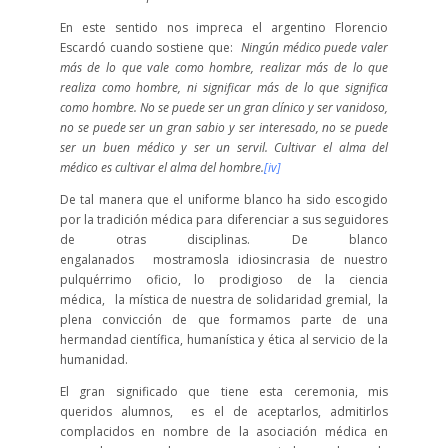
En este sentido nos impreca el argentino Florencio
Escardó cuando sostiene que:
Ningún médico puede valer
más de lo que vale como hombre, realizar más de lo que
realiza como hombre, ni significar más de lo que significa
como hombre. No se puede ser un gran clínico y ser vanidoso,
no se puede ser un gran sabio y ser interesado, no se puede
ser un buen médico y ser un servil. Cultivar el alma del
médico es cultivar el alma del hombre.
[iv]
De tal manera que el uniforme blanco ha sido escogido
por la tradición médica para diferenciar a sus seguidores
de otras disciplinas. De blanco
engalanados mostramosla idiosincrasia de nuestro
pulquérrimo oficio, lo prodigioso de la ciencia
médica, la mística de nuestra de solidaridad gremial, la
plena convicción de que formamos parte de una
hermandad científica, humanística y ética al servicio de la
humanidad.
El gran significado que tiene esta ceremonia, mis
queridos alumnos, es el de aceptarlos, admitirlos
complacidos en nombre de la asociación médica en