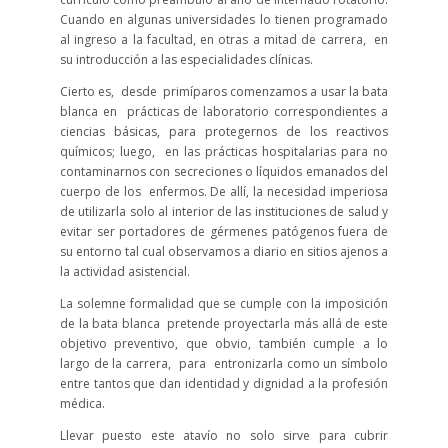
Cuando en algunas universidades lo tienen programado
al ingreso a la facultad, en otras a mitad de carrera, en
su introducción a las especialidades clínicas.
Cierto es, desde primíparos comenzamos a usar la bata
blanca en prácticas de laboratorio correspondientes a
ciencias básicas, para protegernos de los reactivos
químicos; luego, en las prácticas hospitalarias para no
contaminarnos con secreciones o líquidos emanados del
cuerpo de los enfermos. De allí, la necesidad imperiosa
de utilizarla solo al interior de las instituciones de salud y
evitar ser portadores de gérmenes patógenos fuera de
su entorno tal cual observamos a diario en sitios ajenos a
la actividad asistencial.
La solemne formalidad que se cumple con la imposición
de la bata blanca pretende proyectarla más allá de este
objetivo preventivo, que obvio, también cumple a lo
largo de la carrera, para entronizarla como un símbolo
entre tantos que dan identidad y dignidad a la profesión
médica.
Llevar puesto este atavío no solo sirve para cubrir