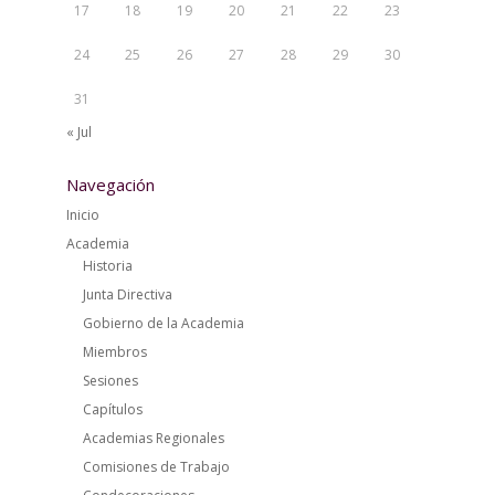
17
18
19
20
21
22
23
24
25
26
27
28
29
30
31
« Jul
Navegación
Inicio
Academia
Historia
Junta Directiva
Gobierno de la Academia
Miembros
Sesiones
Capítulos
Academias Regionales
Comisiones de Trabajo