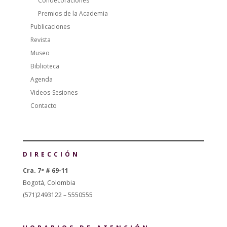
Condecoraciones
Premios de la Academia
Publicaciones
Revista
Museo
Biblioteca
Agenda
Videos-Sesiones
Contacto
DIRECCIÓN
Cra. 7ª # 69-11
Bogotá, Colombia
(571)2493122 – 5550555