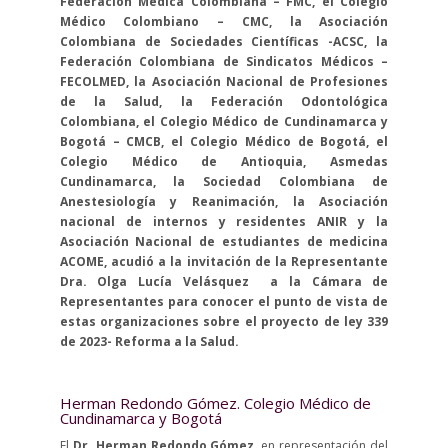
Federación Médica Colombiana – FMC, el Colegio
Médico Colombiano – CMC, la Asociación
Colombiana de Sociedades Científicas -ACSC, la
Federación Colombiana de Sindicatos Médicos –
FECOLMED, la Asociación Nacional de Profesiones
de la Salud, la Federación Odontológica
Colombiana, el Colegio Médico de Cundinamarca y
Bogotá – CMCB, el Colegio Médico de Bogotá, el
Colegio Médico de Antioquia, Asmedas
Cundinamarca, la Sociedad Colombiana de
Anestesiología y Reanimación, la Asociación
nacional de internos y residentes ANIR y la
Asociación Nacional de estudiantes de medicina
ACOME, acudió a la invitación de la Representante
Dra. Olga Lucía Velásquez a la Cámara de
Representantes para conocer el punto de vista de
estas organizaciones sobre el proyecto de ley 339
de 2023- Reforma a la Salud.
Herman Redondo Gómez. Colegio Médico de
Cundinamarca y Bogotá
El
Dr. Herman Redondo Gómez
, en representación del