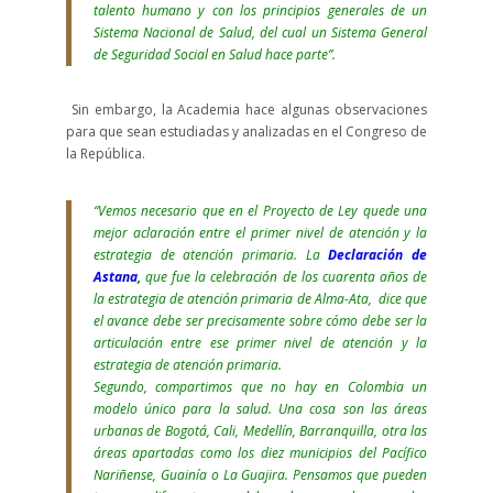
talento humano y con los principios generales de un
Sistema Nacional de Salud, del cual un Sistema General
de Seguridad Social en Salud hace parte”.
Sin embargo, la Academia hace algunas observaciones
para que sean estudiadas y analizadas en el Congreso de
la República.
“Vemos necesario que en el Proyecto de Ley quede una
mejor aclaración entre el primer nivel de atención y la
estrategia de atención primaria. La
Declaración
de
Astana
,
que fue la celebración de los cuarenta años de
la estrategia de atención primaria de Alma-Ata, dice que
el avance debe ser precisamente sobre cómo debe ser la
articulación entre ese primer nivel de atención y la
estrategia de atención primaria.
Segundo, compartimos que no hay en Colombia un
modelo único para la salud. Una cosa son las áreas
urbanas de Bogotá, Cali, Medellín, Barranquilla, otra las
áreas apartadas como los diez municipios del Pacífico
Nariñense, Guainía o La Guajira. Pensamos que pueden