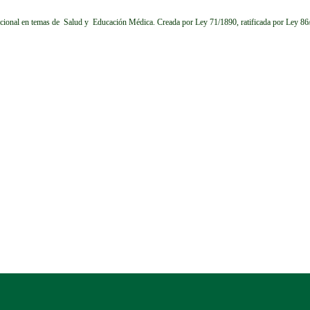
cional en temas de Salud y Educación Médica.
Creada por Ley 71/1890, ratificada por Ley 8