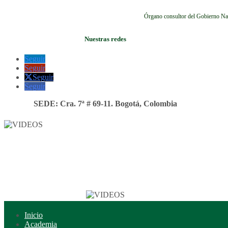
Órgano consultor del Gobierno Na
Nuestras redes
Seguir
Seguir
Seguir
Seguir
SEDE: Cra. 7ª # 69-11. Bogotá, Colombia
Inicio
Academia