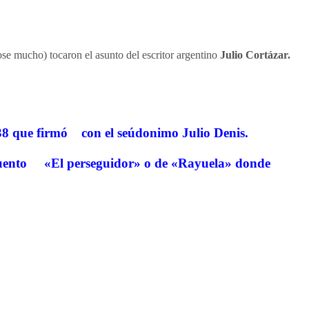
se mucho) tocaron el asunto del escritor argentino
Julio Cortázar.
1938 que firmó con el seúdonimo Julio Denis.
del cuento «El perseguidor» o de «Rayuela» donde