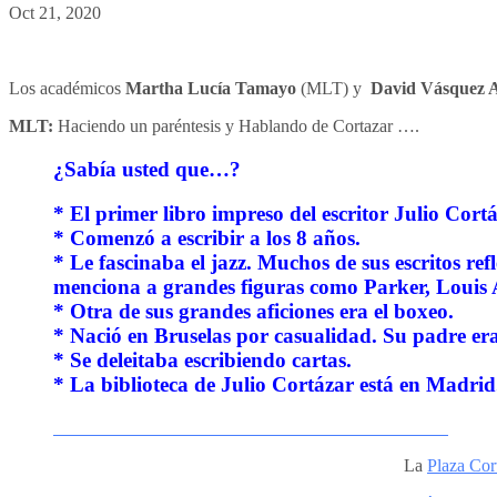
Oct 21, 2020
Los académicos
Martha Lucía Tamayo
(MLT) y
David Vásquez 
MLT:
Haciendo un paréntesis y Hablando de Cortazar ….
¿Sabí
a usted que…?
* El primer libro impreso del escritor Julio Cor
* Comenzó a escribir a los 8 años.
* Le fascinaba el jazz. Muchos de sus escritos r
menciona a grandes figuras como Parker, Loui
* Otra de sus grandes aficiones era el boxeo.
* Nació en Bruselas por casualidad. Su padre er
* Se deleitaba escribiendo cartas.
* La biblioteca de Julio Cortázar está en Madrid
La
Plaza Cor