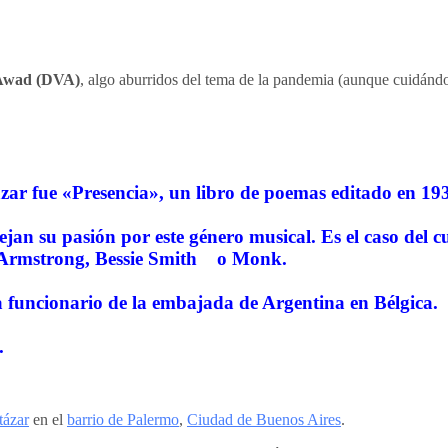
Awad (DVA)
, algo aburridos del tema de la pandemia (aunque cuidándo
tázar fue «Presencia», un libro de poemas editado en 
eflejan su pasión por este género musical. Es el caso 
s Armstrong, Bessie Smith o Monk.
a funcionario de la embajada de Argentina en Bélgica.
.
tázar
en el
barrio de Palermo
,
Ciudad de Buenos Aires
.