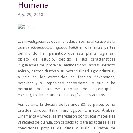
Humana
Ago 29, 2018
Las investigaciones desarrolladas en torno al cultivo de la
quinua
(Chenopodium quinoa Willd
) en diferentes partes
del mundo, han permitido que esta planta logre ser
objeto de estudio, debido a sus características
inigualables de proteína, aminoácidos, fibras, extracto
etéreo, carbohidratos y su potencialidad agroindustrial,
a raíz de los contenidos de fenoles, flavonoides,
betalinas y su capacidad antioxidante, lo que le ha
permitido posesionarse como una de las principales
estrategias alimentarias de niños, jóvenes y adultos.
Así, durante la década de los años 80, 90 países como
Estados Unidos, Italia, Irán, Egipto, Emiratos Árabes,
Dinamarca y Grecia, se interesaron por buscar materiales
vegetales de quinua, con capacidad para adaptarse a las
condiciones propias de clima y suelo, a razón de