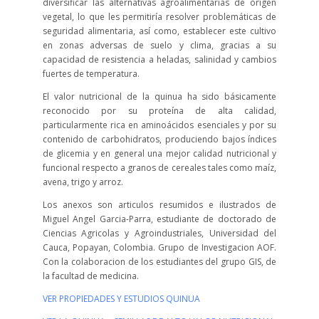
diversificar las alternativas agroalimentarias de origen
vegetal, lo que les permitiría resolver problemáticas de
seguridad alimentaria, así como, establecer este cultivo
en zonas adversas de suelo y clima, gracias a su
capacidad de resistencia a heladas, salinidad y cambios
fuertes de temperatura.
El valor nutricional de la quinua ha sido básicamente
reconocido por su proteína de alta calidad,
particularmente rica en aminoácidos esenciales y por su
contenido de carbohidratos, produciendo bajos índices
de glicemia y en general una mejor calidad nutricional y
funcional respecto a granos de cereales tales como maíz,
avena, trigo y arroz.
Los anexos son articulos resumidos e ilustrados de
Miguel Angel Garcia-Parra, estudiante de doctorado de
Ciencias Agricolas y Agroindustriales, Universidad del
Cauca, Popayan, Colombia. Grupo de Investigacion AOF.
Con la colaboracion de los estudiantes del grupo GIS, de
la facultad de medicina.
VER PROPIEDADES Y ESTUDIOS QUINUA