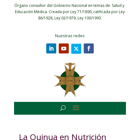
Órgano consultor del Gobierno Nacional en temas de Salud y
Educación Médica.
Creada por Ley 71/1890, ratificada por Ley
86/1928, Ley 02/1979, Ley 100/1993.
Nuestras redes
La Quinua en Nutrición