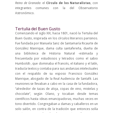
Reino de Granada
: el
Círculo de los Naturalistas
, con
integrantes comunes con la del Observatorio
Astronómico.
Tertulia del Buen Gusto
Comenzando el siglo XIX, hacia 1801, nació la Tertulia del
Buen Gusto, inspirada en los círculos literarios parisinos.
Fue fundada por Manuela Sanz de Santamaría Ricaurte de
González Manrique, dama culta santafereña, dueña de
una biblioteca de Historia Natural -estimada y
frecuentada por estudiosos y letrados como el sabio
Humboldt-, que dominaba el francés, el italiano y el latín,
traducía textos y contaba para sus andanzas intelectuales
con el respaldo de su esposo Francisco González
Manrique, abogado de la Real Audiencia de Santafé. Las
reuniones se llevaban a cabo en la casa de la fundadora,
“alrededor de tazas de aloja, copas de vino, mistelas y
chocolate”, según Olano, y tocaban desde temas
científicos hasta ideas emancipadoras, muchas veces en
tono divertido. Congregaban a damas y caballeros en un
solo salón, en contra de la tradición que entonces solía