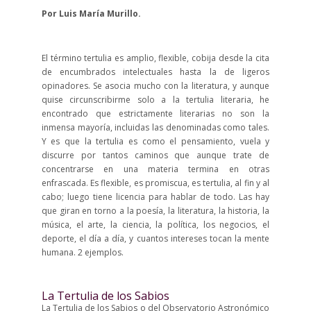
Por Luis María Murillo.
El término tertulia es amplio, flexible, cobija desde la cita
de encumbrados intelectuales hasta la de ligeros
opinadores. Se asocia mucho con la literatura, y aunque
quise circunscribirme solo a la tertulia literaria, he
encontrado que estrictamente literarias no son la
inmensa mayoría, incluidas las denominadas como tales.
Y es que la tertulia es como el pensamiento, vuela y
discurre por tantos caminos que aunque trate de
concentrarse en una materia termina en otras
enfrascada. Es flexible, es promiscua, es tertulia, al fin y al
cabo; luego tiene licencia para hablar de todo. Las hay
que giran en torno a la poesía, la literatura, la historia, la
música, el arte, la ciencia, la política, los negocios, el
deporte, el día a día, y cuantos intereses tocan la mente
humana. 2 ejemplos.
La Tertulia de los Sabios
La Tertulia de los Sabios o del Observatorio Astronómico