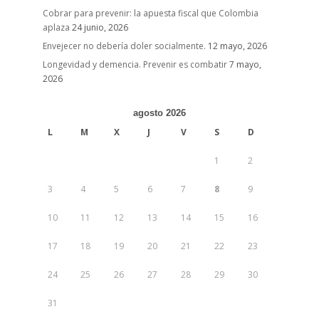
Cobrar para prevenir: la apuesta fiscal que Colombia
aplaza
24 junio, 2026
Envejecer no debería doler socialmente.
12 mayo, 2026
Longevidad y demencia. Prevenir es combatir
7 mayo,
2026
agosto 2026
L
M
X
J
V
S
D
1
2
3
4
5
6
7
8
9
10
11
12
13
14
15
16
17
18
19
20
21
22
23
24
25
26
27
28
29
30
31