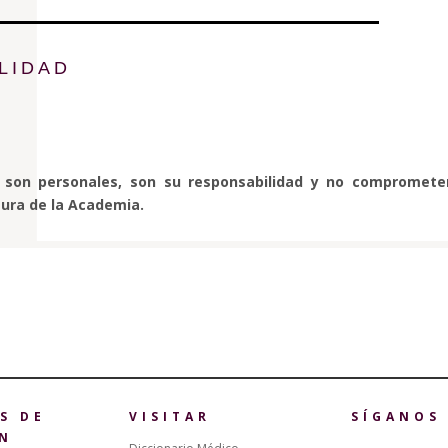
LIDAD
s son personales, son su responsabilidad y no compromete
ura de la Academia.
S DE
VISITAR
SÍGANOS
N