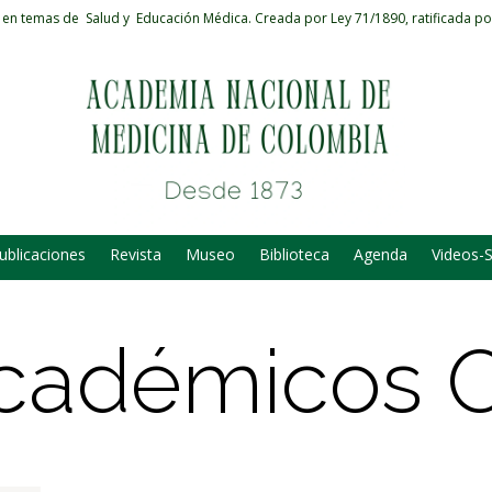
 en temas de Salud y Educación Médica.
Creada por Ley 71/1890, ratificada po
ublicaciones
Revista
Museo
Biblioteca
Agenda
Videos-
cadémicos 