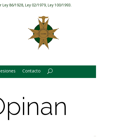
r Ley 86/1928, Ley 02/1979, Ley 100/1993.
Sesiones
Contacto
Opinan