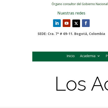
Órgano consultor del Gobierno Nacional
Nuestras redes
SEDE: Cra. 7ª # 69-11. Bogotá, Colombia
Inicio
Academia
P
Los A