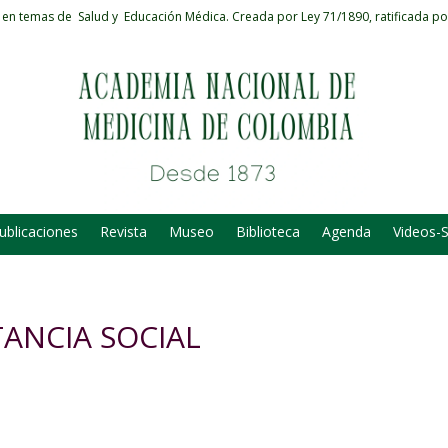
 en temas de Salud y Educación Médica.
Creada por Ley 71/1890, ratificada po
ublicaciones
Revista
Museo
Biblioteca
Agenda
Videos-
TANCIA SOCIAL