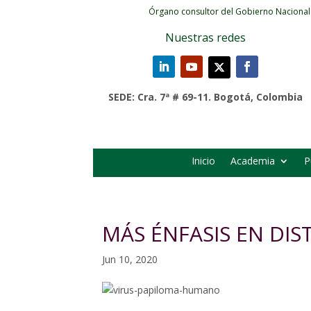
Órgano consultor del Gobierno Nacional
Nuestras redes
SEDE: Cra. 7ª # 69-11. Bogotá, Colombia
Inicio
Academia
P
MÁS ÉNFASIS EN DIS
Jun 10, 2020