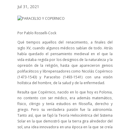
Jul 31, 2021
Por Pablo Rosselli-Cock
Qué tiempos aquellos del renacimiento, a finales del
siglo XV, cuando algunos médicos sabían de todo. Atrás
había quedado el pensamiento medieval en el que la
vida estaba regida por los designios de la naturaleza y la
opresión de la religión, hasta que aparecieron genios
polifacéticos y librepensadores como Nicolás Copérnico
(1473-1543) y Paracelso (1493-1541) con una visión
holística del hombre, de la salud y de la enfermedad.
Resulta que Copérnico, nacido en lo que hoy es Polonia,
no contento con ser médico, era además matemático,
físico, clérigo y tenía estudios en filosofía, derecho y
griego. Pero su verdadera pasión fue la astronomía.
Tanto así, que se fajó la Teoría Heliocéntrica del Sistema
Solar en la que demostró que la tierra gira alrededor del
sol, una idea innovadora en una época en la que se creía