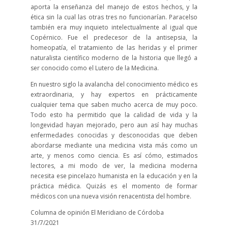
aporta la enseñanza del manejo de estos hechos, y la
ética sin la cual las otras tres no funcionarían. Paracelso
también era muy inquieto intelectualmente al igual que
Copérnico. Fue el predecesor de la antisepsia, la
homeopatía, el tratamiento de las heridas y el primer
naturalista científico moderno de la historia que llegó a
ser conocido como el Lutero de la Medicina.
En nuestro siglo la avalancha del conocimiento médico es
extraordinaria, y hay expertos en prácticamente
cualquier tema que saben mucho acerca de muy poco.
Todo esto ha permitido que la calidad de vida y la
longevidad hayan mejorado, pero aun así hay muchas
enfermedades conocidas y desconocidas que deben
abordarse mediante una medicina vista más como un
arte, y menos como ciencia. Es así cómo, estimados
lectores, a mi modo de ver, la medicina moderna
necesita ese pincelazo humanista en la educación y en la
práctica médica. Quizás es el momento de formar
médicos con una nueva visión renacentista del hombre.
Columna de opinión El Meridiano de Córdoba
31/7/2021