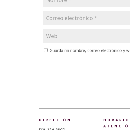
Guarda mi nombre, correo electrónico y w
DIRECCIÓN
HORARIO
ATENCIÓ
Cra. 7ª # 69-11