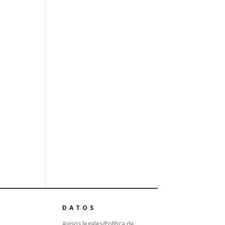
DATOS
Avisos legales/Política de