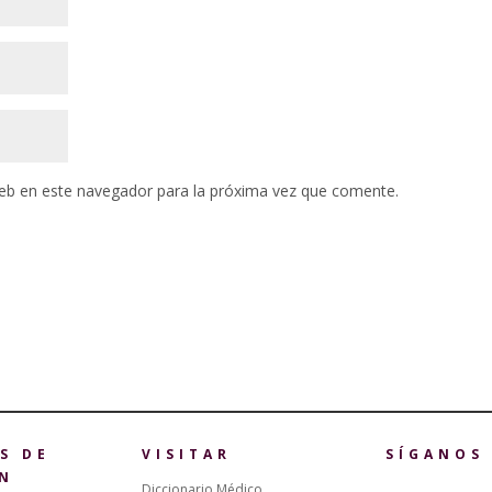
eb en este navegador para la próxima vez que comente.
S DE
VISITAR
SÍGANOS
N
Diccionario Médico