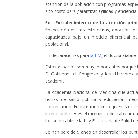
atención de la población con programas espec
alto costo para garantizar agilidad y eficienc
5o.- Fortalecimiento de la atención prim
financiación en infraestructuras, dotación,
capacidades bajo un modelo diferencial p
poblacional.
En declaraciones para
la FM
, el doctor Gabrie
Estos espacios son muy importantes porque l
El Gobierno, el Congreso y los diferentes 
academia.
La Academia Nacional de Medicina que actúa
temas de salud pública y educación médic
concertación. En este momento quienes están
incertidumbre y es el momento de trabajar en
lo que establece la Ley Estatutaria de Salud d
Se han perdido 9 años en desarrollar los pun