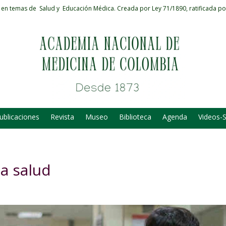
 en temas de Salud y Educación Médica.
Creada por Ley 71/1890, ratificada po
ublicaciones
Revista
Museo
Biblioteca
Agenda
Videos-
la salud