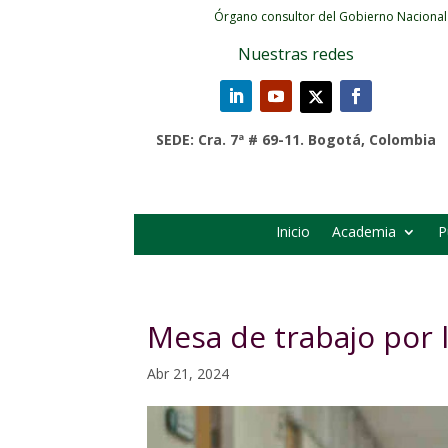
Órgano consultor del Gobierno Nacional
Nuestras redes
SEDE: Cra. 7ª # 69-11. Bogotá, Colombia
Inicio
Academia
P
Mesa de trabajo por 
Abr 21, 2024