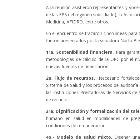
A la reunión asistieron representantes y voce
de las EPS del régimen subsidiado), la Asocia
Medicina, AFIDRO, entre otros.
En el encuentro se trazaron cinco líneas para 
fueron presentados por la senadora Nadia Ble
1ra. Sostenibilidad financiera.
Para garant
metodologías de cálculo de la UPC por el ni
nuevas fuentes de financiación.
2a. Flujo de recursos.
Necesario fortalecer
Sistema de Salud y los procesos de auditoría 
las Instituciones Prestadoras de Servicios de
de recursos.
3ra. Dignificación y formalización del ta
humano en salud en modalidades de pregrad
condiciones de remuneración.
4o.- Modelo de salud mixto.
Diseñar una