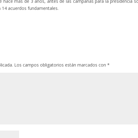
e hace más de 3 años, antes de las campañas para la presidencia s
con 14 acuerdos fundamentales.
licada.
Los campos obligatorios están marcados con
*