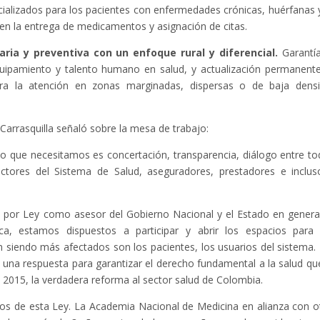
ializados para los pacientes con enfermedades crónicas, huérfanas 
ia en la entrega de medicamentos y asignación de citas.
aria y preventiva con un enfoque rural y diferencial.
Garantí
 equipamiento y talento humano en salud, y actualización permanent
ara la atención en zonas marginadas, dispersas o de baja dens
l Carrasquilla señaló sobre la mesa de trabajo:
o que necesitamos es concertación, transparencia, diálogo entre to
actores del Sistema de Salud, aseguradores, prestadores e inclus
 por Ley como asesor del Gobierno Nacional y el Estado en genera
a, estamos dispuestos a participar y abrir los espacios para
 siendo más afectados son los pacientes, los usuarios del sistema.
 una respuesta para garantizar el derecho fundamental a la salud qu
e 2015, la verdadera reforma al sector salud de Colombia.
tos de esta Ley. La Academia Nacional de Medicina en alianza con o