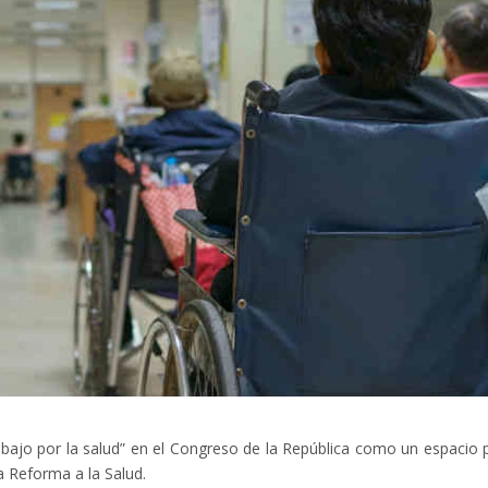
abajo por la salud” en el Congreso de la República como un espacio 
la Reforma a la Salud.